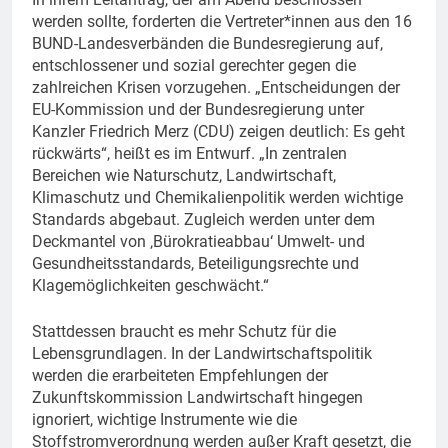
werden sollte, forderten die Vertreter*innen aus den 16
BUND-Landesverbänden die Bundesregierung auf,
entschlossener und sozial gerechter gegen die
zahlreichen Krisen vorzugehen. „Entscheidungen der
EU-Kommission und der Bundesregierung unter
Kanzler Friedrich Merz (CDU) zeigen deutlich: Es geht
rückwärts“, heißt es im Entwurf. „In zentralen
Bereichen wie Naturschutz, Landwirtschaft,
Klimaschutz und Chemikalienpolitik werden wichtige
Standards abgebaut. Zugleich werden unter dem
Deckmantel von ‚Bürokratieabbau‘ Umwelt- und
Gesundheitsstandards, Beteiligungsrechte und
Klagemöglichkeiten geschwächt.“
Stattdessen braucht es mehr Schutz für die
Lebensgrundlagen. In der Landwirtschaftspolitik
werden die erarbeiteten Empfehlungen der
Zukunftskommission Landwirtschaft hingegen
ignoriert, wichtige Instrumente wie die
Stoffstromverordnung werden außer Kraft gesetzt, die