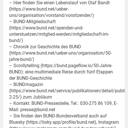
– Hier finden Sie einen Lebenslauf von Olaf Bandt
(https://www.bund.net/ueber-
uns/organisation/vorstand/vorsitzender/)
– BUND-Mitgliedschaft
(https://www.bund.net/spenden-und-
unterstuetzen/mitglied-werden/mitgliedschaft-im-
bund/)
– Chronik zur Geschichte des BUND
(https://www.bund.net/ueber-uns/organisation/50-
jahre-bund/)
– Scrollytelling (https://bund.pageflow.io/50-Jahre-
BUND): eine multimediale Reise durch fünf Etappen
der BUND-Geschichte
– BUNDmagazin
(https://www.bund.net/service/publikationen/detail/publ
2-25/) zum Jubiläum
– Kontakt: BUND-Pressestelle, Tel.: 030-275 86 109, E-
Mail:
presse@bund.net
– Sie finden den BUND-Bundesverband auch auf
Bluesky (https://bsky.app/profile/bund.net), Instagram