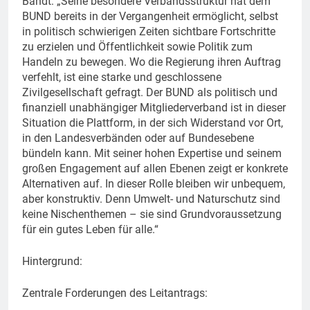
Bandt: „Seine besondere Verbandsstruktur hat dem
BUND bereits in der Vergangenheit ermöglicht, selbst
in politisch schwierigen Zeiten sichtbare Fortschritte
zu erzielen und Öffentlichkeit sowie Politik zum
Handeln zu bewegen. Wo die Regierung ihren Auftrag
verfehlt, ist eine starke und geschlossene
Zivilgesellschaft gefragt. Der BUND als politisch und
finanziell unabhängiger Mitgliederverband ist in dieser
Situation die Plattform, in der sich Widerstand vor Ort,
in den Landesverbänden oder auf Bundesebene
bündeln kann. Mit seiner hohen Expertise und seinem
großen Engagement auf allen Ebenen zeigt er konkrete
Alternativen auf. In dieser Rolle bleiben wir unbequem,
aber konstruktiv. Denn Umwelt- und Naturschutz sind
keine Nischenthemen – sie sind Grundvoraussetzung
für ein gutes Leben für alle.“
Hintergrund:
Zentrale Forderungen des Leitantrags: