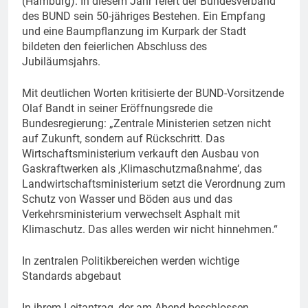
(Hamburg). In diesem Jahr feiert der Bundesverband
des BUND sein 50-jähriges Bestehen. Ein Empfang
und eine Baumpflanzung im Kurpark der Stadt
bildeten den feierlichen Abschluss des
Jubiläumsjahrs.
Mit deutlichen Worten kritisierte der BUND-Vorsitzende
Olaf Bandt in seiner Eröffnungsrede die
Bundesregierung: „Zentrale Ministerien setzen nicht
auf Zukunft, sondern auf Rückschritt. Das
Wirtschaftsministerium verkauft den Ausbau von
Gaskraftwerken als ‚Klimaschutzmaßnahme‘, das
Landwirtschaftsministerium setzt die Verordnung zum
Schutz von Wasser und Böden aus und das
Verkehrsministerium verwechselt Asphalt mit
Klimaschutz. Das alles werden wir nicht hinnehmen.“
In zentralen Politikbereichen werden wichtige
Standards abgebaut
In ihrem Leitantrag, der am Abend beschlossen