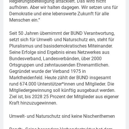
Regierungsbeteiligung attackiert. Das wird nicht
aufhören. Aber wir halten dagegen. Wir setzen uns für
Demokratie und eine lebenswerte Zukunft für alle
Menschen ein.“
Seit 50 Jahren übernimmt der BUND Verantwortung,
setzt sich für Umwelt- und Naturschutz ein, steht für
Pluralismus und basisdemokratisches Miteinander.
Seine Erfolge sind Ergebnis eines Netzwerkes aus
Bundesverband, Landesverbänden, über 2000
Ortsgruppen und zehntausenden Ehrenamtlichen.
Gegründet wurde der Verband 1975 in
Marktheidenfeld. Heute zählt der BUND insgesamt
rund 674.000 Unterstützer*innen und Mitglieder. Die
Mitgliedergewinnung soll künftig ausgebaut werden.
Ziel ist, bis 2028 25 Prozent der Mitglieder aus eigener
Kraft hinzuzugewinnen.
Umwelt- und Naturschutz sind keine Nischenthemen