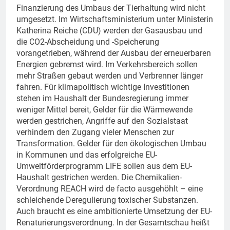
Finanzierung des Umbaus der Tierhaltung wird nicht
umgesetzt. Im Wirtschaftsministerium unter Ministerin
Katherina Reiche (CDU) werden der Gasausbau und
die CO2-Abscheidung und -Speicherung
vorangetrieben, während der Ausbau der erneuerbaren
Energien gebremst wird. Im Verkehrsbereich sollen
mehr Straßen gebaut werden und Verbrenner länger
fahren. Für klimapolitisch wichtige Investitionen
stehen im Haushalt der Bundesregierung immer
weniger Mittel bereit, Gelder für die Wärmewende
werden gestrichen, Angriffe auf den Sozialstaat
verhindern den Zugang vieler Menschen zur
Transformation. Gelder für den ökologischen Umbau
in Kommunen und das erfolgreiche EU-
Umweltförderprogramm LIFE sollen aus dem EU-
Haushalt gestrichen werden. Die Chemikalien-
Verordnung REACH wird de facto ausgehöhlt – eine
schleichende Deregulierung toxischer Substanzen.
Auch braucht es eine ambitionierte Umsetzung der EU-
Renaturierungsverordnung. In der Gesamtschau heißt