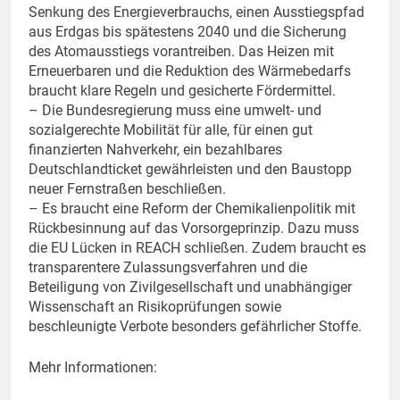
Senkung des Energieverbrauchs, einen Ausstiegspfad
aus Erdgas bis spätestens 2040 und die Sicherung
des Atomausstiegs vorantreiben. Das Heizen mit
Erneuerbaren und die Reduktion des Wärmebedarfs
braucht klare Regeln und gesicherte Fördermittel.
– Die Bundesregierung muss eine umwelt- und
sozialgerechte Mobilität für alle, für einen gut
finanzierten Nahverkehr, ein bezahlbares
Deutschlandticket gewährleisten und den Baustopp
neuer Fernstraßen beschließen.
– Es braucht eine Reform der Chemikalienpolitik mit
Rückbesinnung auf das Vorsorgeprinzip. Dazu muss
die EU Lücken in REACH schließen. Zudem braucht es
transparentere Zulassungsverfahren und die
Beteiligung von Zivilgesellschaft und unabhängiger
Wissenschaft an Risikoprüfungen sowie
beschleunigte Verbote besonders gefährlicher Stoffe.
Mehr Informationen: