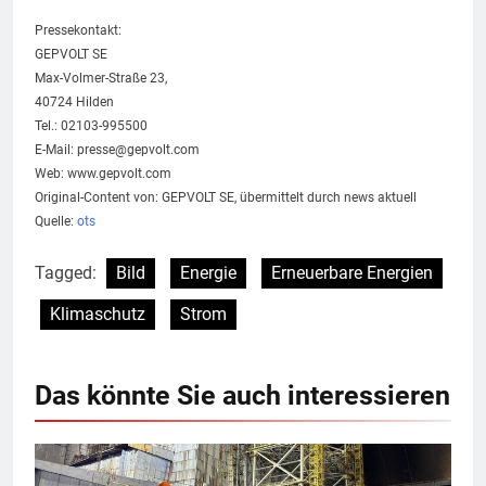
Pressekontakt:
GEPVOLT SE
Max-Volmer-Straße 23,
40724 Hilden
Tel.: 02103-995500
E-Mail:
presse@gepvolt.com
Web: www.gepvolt.com
Original-Content von: GEPVOLT SE, übermittelt durch news aktuell
Quelle:
ots
Tagged:
Bild
Energie
Erneuerbare Energien
Klimaschutz
Strom
Das könnte Sie auch interessieren