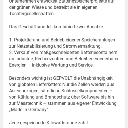
Unternehmen entwickelt Batteriespeicherprojekte auf
der grünen Wiese und betreibt sie in eigenen
Tochtergesellschaften.
Das Geschäftsmodell kombiniert zwei Ansätze:
1. Projektierung und Betrieb eigener Speicheranlagen
zur Netzstabilisierung und Stromvermarktung.
2. Verkauf von maßgeschneiderten Batteriecontainern
an Industrie, Rechenzentren und Betreiber erneuerbarer
Energien – inklusive Wartung und Service.
Besonders wichtig ist GEPVOLT die Unabhängigkeit
von globalen Lieferketten: Nur die Zellen werden aus
Asien bezogen, sämtliche Schlüsselkomponenten –
von Kühlung und Brandschutz über Software bis hin
zur Messtechnik – stammen aus eigener Entwicklung
„Made in Germany“.
Jede gespeicherte Kilowattstunde zählt