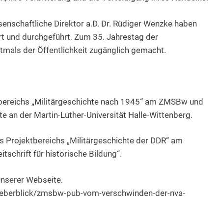
senschaftliche Direktor a.D. Dr. Rüdiger Wenzke haben
rt und durchgeführt. Zum 35. Jahrestag der
mals der Öffentlichkeit zugänglich gemacht.
sbereichs „Militärgeschichte nach 1945“ am ZMSBw und
e an der Martin-Luther-Universität Halle-Wittenberg.
es Projektbereichs „Militärgeschichte der DDR“ am
schrift für historische Bildung“.
unserer Webseite.
ueberblick/zmsbw-pub-vom-verschwinden-der-nva-