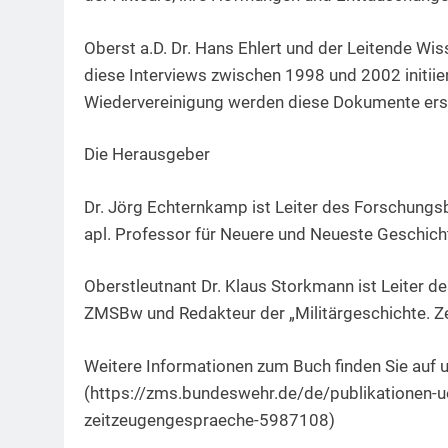
Oberst a.D. Dr. Hans Ehlert und der Leitende Wis
diese Interviews zwischen 1998 und 2002 initiie
Wiedervereinigung werden diese Dokumente erst
Die Herausgeber
Dr. Jörg Echternkamp ist Leiter des Forschung
apl. Professor für Neuere und Neueste Geschicht
Oberstleutnant Dr. Klaus Storkmann ist Leiter d
ZMSBw und Redakteur der „Militärgeschichte. Zeit
Weitere Informationen zum Buch finden Sie auf 
(https://zms.bundeswehr.de/de/publikationen-
zeitzeugengespraeche-5987108)