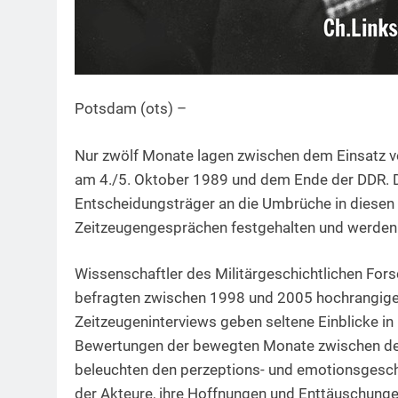
Potsdam (ots) –
Nur zwölf Monate lagen zwischen dem Einsatz 
am 4./5. Oktober 1989 und dem Ende der DDR. Di
Entscheidungsträger an die Umbrüche in diese
Zeitzeugengesprächen festgehalten und werden n
Wissenschaftler des Militärgeschichtlichen Fo
befragten zwischen 1998 und 2005 hochrangige P
Zeitzeugeninterviews geben seltene Einblicke i
Bewertungen der bewegten Monate zwischen dem 
beleuchten den perzeptions- und emotionsgesc
der Akteure, ihre Hoffnungen und Enttäuschungen