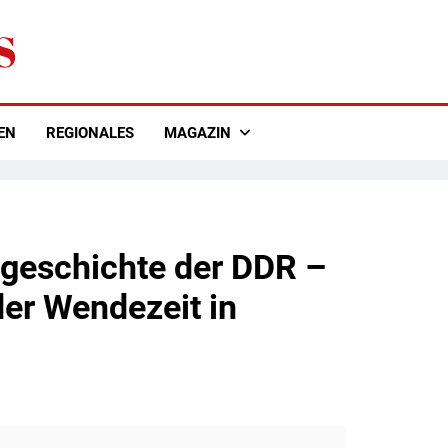
EN
REGIONALES
MAGAZIN
rgeschichte der DDR –
er Wendezeit in