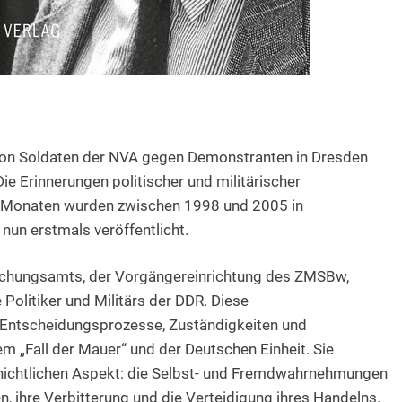
von Soldaten der NVA gegen Demonstranten in Dresden
e Erinnerungen politischer und militärischer
n Monaten wurden zwischen 1998 und 2005 in
un erstmals veröffentlicht.
rschungsamts, der Vorgängereinrichtung des ZMSBw,
olitiker und Militärs der DDR. Diese
n Entscheidungsprozesse, Zuständigkeiten und
„Fall der Mauer“ und der Deutschen Einheit. Sie
hichtlichen Aspekt: die Selbst- und Fremdwahrnehmungen
, ihre Verbitterung und die Verteidigung ihres Handelns.