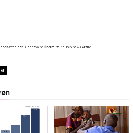
enschaften der Bundeswehr, übermittelt durch news aktuell
tär
ren