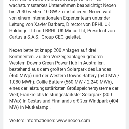
wachstumsstarkes Unternehmen beabsichtigt Neoen
bis 2030 weitere 10 GW zu installieren. Neoen wird
von einem internationalen Expertenteam unter der
Leitung von Xavier Barbaro, Director von BRHL UK
Holdings Ltd und BRHL UK Midco Ltd, President von
Cartusia S.A.S., Group CEO, geleitet.
Neoen betreibt knapp 200 Anlagen auf drei
Kontinenten. Zu den Vorzeigeanlagen gehören
Western Downs Green Power Hub in Australien,
bestehend aus dem größten Solarpark des Landes
(460 MWp) und der Western Downs Battery (540 MW /
1.080 MWh); Collie Battery (560 MW / 2.240 MWh),
eines der leistungsstärksten Großspeichersysteme der
Welt; Frankreichs leistungsstärkster Solarpark (300
MWp) in Cestas und Finnlands größter Windpark (404
MW) in Mutkalampi.
Weitere Informationen: www.neoen.com