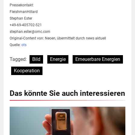
Pressekontakt:
FleishmanHillard
Stephan Ester
+49-69-405702-521
stephan.ester@omc.com
Original-Content von: Neoen, übermittelt durch news aktuell
Quelle:
ots
Tagged:
Bild
Energie
Erneuerbare Energien
Kooperation
Das könnte Sie auch interessieren