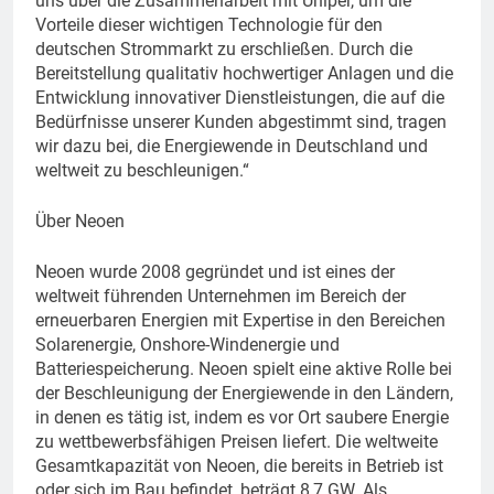
uns über die Zusammenarbeit mit Uniper, um die
Vorteile dieser wichtigen Technologie für den
deutschen Strommarkt zu erschließen. Durch die
Bereitstellung qualitativ hochwertiger Anlagen und die
Entwicklung innovativer Dienstleistungen, die auf die
Bedürfnisse unserer Kunden abgestimmt sind, tragen
wir dazu bei, die Energiewende in Deutschland und
weltweit zu beschleunigen.“
Über Neoen
Neoen wurde 2008 gegründet und ist eines der
weltweit führenden Unternehmen im Bereich der
erneuerbaren Energien mit Expertise in den Bereichen
Solarenergie, Onshore-Windenergie und
Batteriespeicherung. Neoen spielt eine aktive Rolle bei
der Beschleunigung der Energiewende in den Ländern,
in denen es tätig ist, indem es vor Ort saubere Energie
zu wettbewerbsfähigen Preisen liefert. Die weltweite
Gesamtkapazität von Neoen, die bereits in Betrieb ist
oder sich im Bau befindet, beträgt 8,7 GW. Als