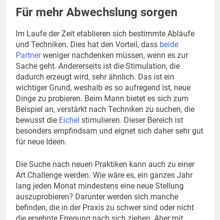
Für mehr Abwechslung sorgen
Im Laufe der Zeit etablieren sich bestimmte Abläufe
und Techniken. Dies hat den Vorteil, dass
beide
Partner
weniger nachdenken müssen, wenn es zur
Sache geht. Andererseits ist die Stimulation, die
dadurch erzeugt wird, sehr ähnlich. Das ist ein
wichtiger Grund, weshalb es so aufregend ist, neue
Dinge zu probieren. Beim Mann bietet es sich zum
Beispiel an, verstärkt nach Techniken zu suchen, die
bewusst die
Eichel
stimulieren. Dieser Bereich ist
besonders empfindsam und eignet sich daher sehr gut
für neue Ideen.
Die Suche nach neuen Praktiken kann auch zu einer
Art Challenge werden. Wie wäre es, ein ganzes Jahr
lang jeden Monat mindestens eine neue Stellung
auszuprobieren? Darunter werden sich manche
befinden, die in der Praxis zu schwer sind oder nicht
die ersehnte Erregung nach sich ziehen. Aber mit