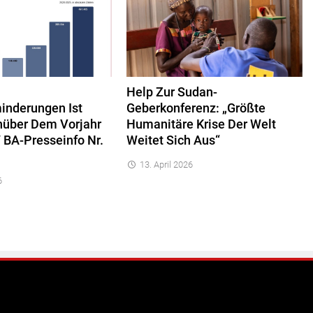
Help Zur Sudan-
inderungen Ist
Geberkonferenz: „Größte
über Dem Vorjahr
Humanitäre Krise Der Welt
 BA-Presseinfo Nr.
Weitet Sich Aus“
13. April 2026
6