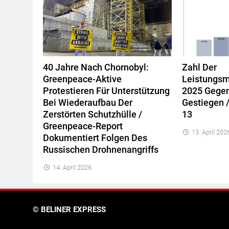
40 Jahre Nach Chornobyl:
Zahl Der
Greenpeace-Aktive
Leistungsm
Protestieren Für Unterstützung
2025 Gegen
Bei Wiederaufbau Der
Gestiegen /
Zerstörten Schutzhülle /
13
Greenpeace-Report
13. April 202
Dokumentiert Folgen Des
Russischen Drohnenangriffs
14. April 2026
© BELINER EXPRESS