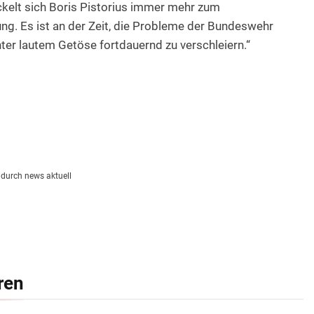
elt sich Boris Pistorius immer mehr zum
. Es ist an der Zeit, die Probleme der Bundeswehr
unter lautem Getöse fortdauernd zu verschleiern.“
t durch news aktuell
ren