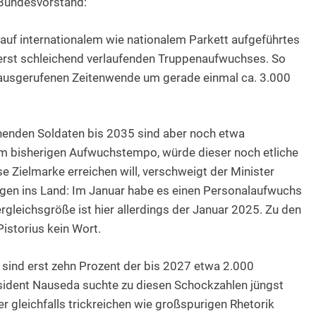
D-Bundesvorstand:
 auf internationalem wie nationalem Parkett aufgeführtes
ußerst schleichend verlaufenden Truppenaufwuchses. So
 ausgerufenen Zeitenwende um gerade einmal ca. 3.000
nenden Soldaten bis 2035 sind aber noch etwa
eim bisherigen Aufwuchstempo, würde dieser noch etliche
e Zielmarke erreichen will, verschweigt der Minister
ungen ins Land: Im Januar habe es einen Personalaufwuchs
gleichsgröße ist hier allerdings der Januar 2025. Zu den
istorius kein Wort.
er sind erst zehn Prozent der bis 2027 etwa 2.000
äsident Nauseda suchte zu diesen Schockzahlen jüngst
r gleichfalls trickreichen wie großspurigen Rhetorik