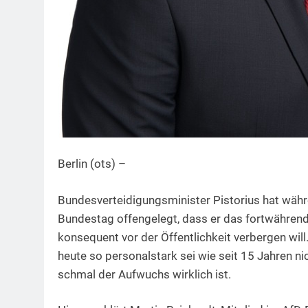
Berlin (ots) –
Bundesverteidigungsminister Pistorius hat wäh
Bundestag offengelegt, dass er das fortwährend
konsequent vor der Öffentlichkeit verbergen wil
heute so personalstark sei wie seit 15 Jahren nic
schmal der Aufwuchs wirklich ist.