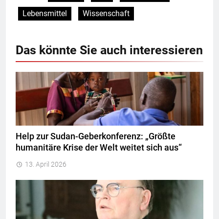
Lebensmittel
Wissenschaft
Das könnte Sie auch interessieren
Help zur Sudan-Geberkonferenz: „Größte
humanitäre Krise der Welt weitet sich aus“
13. April 2026