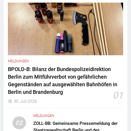
MELDUNGEN
BPOLD-B: Bilanz der Bundespolizeidirektion
Berlin zum Mitführverbot von gefährlichen
Gegenständen auf ausgewählten Bahnhöfen in
Berlin und Brandenburg
01
30. Juli 2026
MELDUNGEN
02
ZOLL-BB: Gemeinsame Pressemeldung der
Staatsanwaltschaft Berlin und des