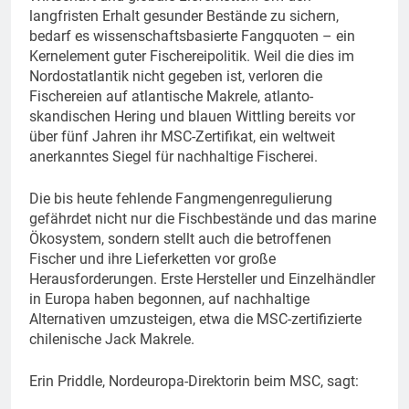
langfristen Erhalt gesunder Bestände zu sichern,
bedarf es wissenschaftsbasierte Fangquoten – ein
Kernelement guter Fischereipolitik. Weil die dies im
Nordostatlantik nicht gegeben ist, verloren die
Fischereien auf atlantische Makrele, atlanto-
skandischen Hering und blauen Wittling bereits vor
über fünf Jahren ihr MSC-Zertifikat, ein weltweit
anerkanntes Siegel für nachhaltige Fischerei.
Die bis heute fehlende Fangmengenregulierung
gefährdet nicht nur die Fischbestände und das marine
Ökosystem, sondern stellt auch die betroffenen
Fischer und ihre Lieferketten vor große
Herausforderungen. Erste Hersteller und Einzelhändler
in Europa haben begonnen, auf nachhaltige
Alternativen umzusteigen, etwa die MSC-zertifizierte
chilenische Jack Makrele.
Erin Priddle, Nordeuropa-Direktorin beim MSC, sagt: