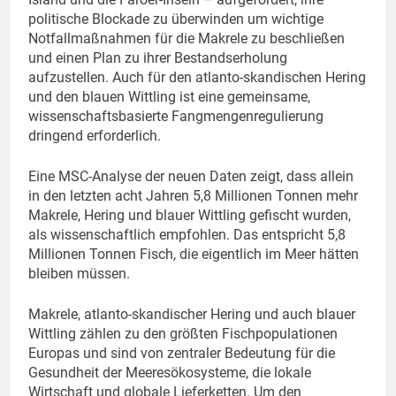
politische Blockade zu überwinden um wichtige
Notfallmaßnahmen für die Makrele zu beschließen
und einen Plan zu ihrer Bestandserholung
aufzustellen. Auch für den atlanto-skandischen Hering
und den blauen Wittling ist eine gemeinsame,
wissenschaftsbasierte Fangmengenregulierung
dringend erforderlich.
Eine MSC-Analyse der neuen Daten zeigt, dass allein
in den letzten acht Jahren 5,8 Millionen Tonnen mehr
Makrele, Hering und blauer Wittling gefischt wurden,
als wissenschaftlich empfohlen. Das entspricht 5,8
Millionen Tonnen Fisch, die eigentlich im Meer hätten
bleiben müssen.
Makrele, atlanto-skandischer Hering und auch blauer
Wittling zählen zu den größten Fischpopulationen
Europas und sind von zentraler Bedeutung für die
Gesundheit der Meeresökosysteme, die lokale
Wirtschaft und globale Lieferketten. Um den