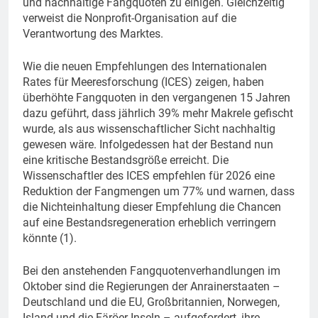
und nachhaltige Fangquoten zu einigen. Gleichzeitig
verweist die Nonprofit-Organisation auf die
Verantwortung des Marktes.
Wie die neuen Empfehlungen des Internationalen
Rates für Meeresforschung (ICES) zeigen, haben
überhöhte Fangquoten in den vergangenen 15 Jahren
dazu geführt, dass jährlich 39% mehr Makrele gefischt
wurde, als aus wissenschaftlicher Sicht nachhaltig
gewesen wäre. Infolgedessen hat der Bestand nun
eine kritische Bestandsgröße erreicht. Die
Wissenschaftler des ICES empfehlen für 2026 eine
Reduktion der Fangmengen um 77% und warnen, dass
die Nichteinhaltung dieser Empfehlung die Chancen
auf eine Bestandsregeneration erheblich verringern
könnte (1).
Bei den anstehenden Fangquotenverhandlungen im
Oktober sind die Regierungen der Anrainerstaaten –
Deutschland und die EU, Großbritannien, Norwegen,
Island und die Färöer-Inseln – aufgefordert, ihre