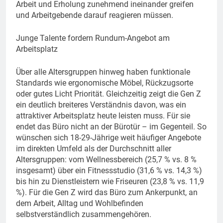
Arbeit und Erholung zunehmend ineinander greifen
und Arbeitgebende darauf reagieren müssen.
Junge Talente fordern Rundum-Angebot am
Arbeitsplatz
Über alle Altersgruppen hinweg haben funktionale
Standards wie ergonomische Möbel, Rückzugsorte
oder gutes Licht Priorität. Gleichzeitig zeigt die Gen Z
ein deutlich breiteres Verständnis davon, was ein
attraktiver Arbeitsplatz heute leisten muss. Für sie
endet das Büro nicht an der Bürotür – im Gegenteil. So
wünschen sich 18-29-Jährige weit häufiger Angebote
im direkten Umfeld als der Durchschnitt aller
Altersgruppen: vom Wellnessbereich (25,7 % vs. 8 %
insgesamt) über ein Fitnessstudio (31,6 % vs. 14,3 %)
bis hin zu Dienstleistern wie Friseuren (23,8 % vs. 11,9
%). Für die Gen Z wird das Büro zum Ankerpunkt, an
dem Arbeit, Alltag und Wohlbefinden
selbstverständlich zusammengehören.