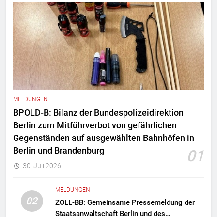
MELDUNGEN
BPOLD-B: Bilanz der Bundespolizeidirektion
Berlin zum Mitführverbot von gefährlichen
Gegenständen auf ausgewählten Bahnhöfen in
Berlin und Brandenburg
01
30. Juli 2026
MELDUNGEN
02
ZOLL-BB: Gemeinsame Pressemeldung der
Staatsanwaltschaft Berlin und des