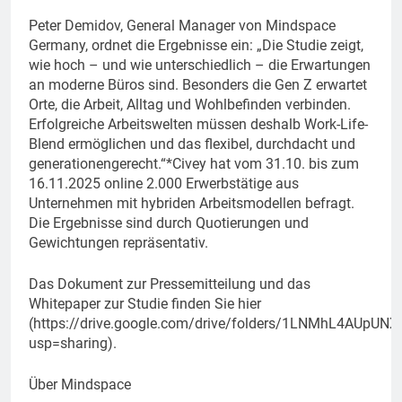
Peter Demidov, General Manager von Mindspace
Germany, ordnet die Ergebnisse ein: „Die Studie zeigt,
wie hoch – und wie unterschiedlich – die Erwartungen
an moderne Büros sind. Besonders die Gen Z erwartet
Orte, die Arbeit, Alltag und Wohlbefinden verbinden.
Erfolgreiche Arbeitswelten müssen deshalb Work-Life-
Blend ermöglichen und das flexibel, durchdacht und
generationengerecht.“*Civey hat vom 31.10. bis zum
16.11.2025 online 2.000 Erwerbstätige aus
Unternehmen mit hybriden Arbeitsmodellen befragt.
Die Ergebnisse sind durch Quotierungen und
Gewichtungen repräsentativ.
Das Dokument zur Pressemitteilung und das
Whitepaper zur Studie finden Sie hier
(https://drive.google.com/drive/folders/1LNMhL4AUpUN
usp=sharing).
Über Mindspace