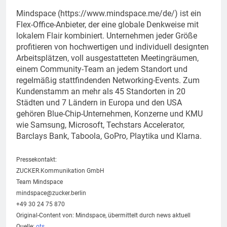
Mindspace (https://www.mindspace.me/de/) ist ein
Flex-Office-Anbieter, der eine globale Denkweise mit
lokalem Flair kombiniert. Unternehmen jeder Größe
profitieren von hochwertigen und individuell designten
Arbeitsplätzen, voll ausgestatteten Meetingräumen,
einem Community-Team an jedem Standort und
regelmäßig stattfindenden Networking-Events. Zum
Kundenstamm an mehr als 45 Standorten in 20
Städten und 7 Ländern in Europa und den USA
gehören Blue-Chip-Unternehmen, Konzerne und KMU
wie Samsung, Microsoft, Techstars Accelerator,
Barclays Bank, Taboola, GoPro, Playtika und Klarna.
Pressekontakt:
ZUCKER.Kommunikation GmbH
Team Mindspace
mindspace@zucker.berlin
+49 30 24 75 870
Original-Content von: Mindspace, übermittelt durch news aktuell
Quelle:
ots