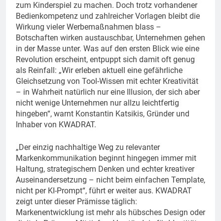
zum Kinderspiel zu machen. Doch trotz vorhandener
Bedienkompetenz und zahlreicher Vorlagen bleibt die
Wirkung vieler Werbemaßnahmen blass –
Botschaften wirken austauschbar, Unternehmen gehen
in der Masse unter. Was auf den ersten Blick wie eine
Revolution erscheint, entpuppt sich damit oft genug
als Reinfall: „Wir erleben aktuell eine gefährliche
Gleichsetzung von Tool-Wissen mit echter Kreativität
– in Wahrheit natürlich nur eine Illusion, der sich aber
nicht wenige Unternehmen nur allzu leichtfertig
hingeben“, warnt Konstantin Katsikis, Gründer und
Inhaber von KWADRAT.
„Der einzig nachhaltige Weg zu relevanter
Markenkommunikation beginnt hingegen immer mit
Haltung, strategischem Denken und echter kreativer
Auseinandersetzung – nicht beim einfachen Template,
nicht per KI-Prompt“, führt er weiter aus. KWADRAT
zeigt unter dieser Prämisse täglich:
Markenentwicklung ist mehr als hübsches Design oder