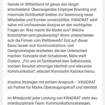
Gerade im Mittelstand ist genau das längst
entscheidend: Überzeugendes Employer Branding und
maximale Sichtbarkeit bleiben zur Gewinnung neuer
Mitarbeiter und Kunden unverzichtbar. KWADRAT setzt
daher mit umfassender Analyse an den wichtigsten
Fragen an: Was macht die Marke aus? Welche
Botschaften sind glaubwürdig? Worin unterscheiden
sich die Firmen vom Wettbewerb? Erst auf dieser
Basis lassen sich Kommunikations- und
Designstrategien erarbeiten, die den Unterschied
machen: Konzepte statt Schablonen, Nähe statt
Distanz. „Für uns ist Sichtbarkeit kein Selbstzweck,
sondern Resultat stimmiger Identität und relevanter
Kommunikation“, erläutert Konstantin Katsikis hierzu.
Kreative Strategen mit echtem Anspruch – KWADRAT
als Partner für Marke, Überzeugungskraft und Identität
Im Mittelpunkt jeder Leistung von KWADRAT steht das
interdisziplinäre Team: Kommunikationsstrategen,