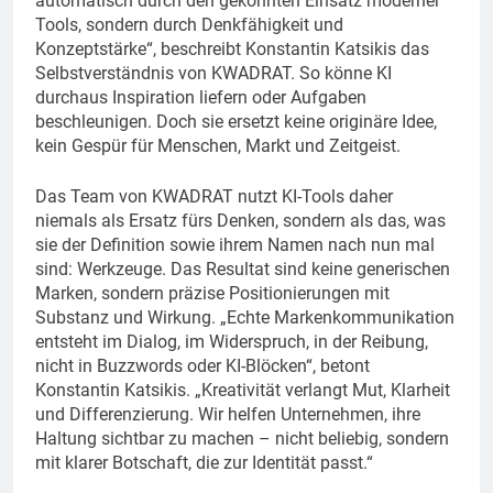
automatisch durch den gekonnten Einsatz moderner
Tools, sondern durch Denkfähigkeit und
Konzeptstärke“, beschreibt Konstantin Katsikis das
Selbstverständnis von KWADRAT. So könne KI
durchaus Inspiration liefern oder Aufgaben
beschleunigen. Doch sie ersetzt keine originäre Idee,
kein Gespür für Menschen, Markt und Zeitgeist.
Das Team von KWADRAT nutzt KI-Tools daher
niemals als Ersatz fürs Denken, sondern als das, was
sie der Definition sowie ihrem Namen nach nun mal
sind: Werkzeuge. Das Resultat sind keine generischen
Marken, sondern präzise Positionierungen mit
Substanz und Wirkung. „Echte Markenkommunikation
entsteht im Dialog, im Widerspruch, in der Reibung,
nicht in Buzzwords oder KI-Blöcken“, betont
Konstantin Katsikis. „Kreativität verlangt Mut, Klarheit
und Differenzierung. Wir helfen Unternehmen, ihre
Haltung sichtbar zu machen – nicht beliebig, sondern
mit klarer Botschaft, die zur Identität passt.“