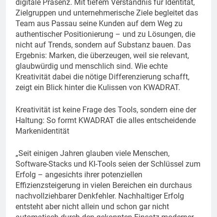
digitale Präsenz. Mit tiefem Verständnis für Identität,
Zielgruppen und unternehmerische Ziele begleitet das
Team aus Passau seine Kunden auf dem Weg zu
authentischer Positionierung – und zu Lösungen, die
nicht auf Trends, sondern auf Substanz bauen. Das
Ergebnis: Marken, die überzeugen, weil sie relevant,
glaubwürdig und menschlich sind. Wie echte
Kreativität dabei die nötige Differenzierung schafft,
zeigt ein Blick hinter die Kulissen von KWADRAT.
Kreativität ist keine Frage des Tools, sondern eine der
Haltung: So formt KWADRAT die alles entscheidende
Markenidentität
„Seit einigen Jahren glauben viele Menschen,
Software-Stacks und KI-Tools seien der Schlüssel zum
Erfolg – angesichts ihrer potenziellen
Effizienzsteigerung in vielen Bereichen ein durchaus
nachvollziehbarer Denkfehler. Nachhaltiger Erfolg
entsteht aber nicht allein und schon gar nicht