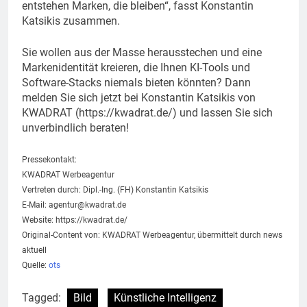
entstehen Marken, die bleiben“, fasst Konstantin
Katsikis zusammen.
Sie wollen aus der Masse herausstechen und eine
Markenidentität kreieren, die Ihnen KI-Tools und
Software-Stacks niemals bieten könnten? Dann
melden Sie sich jetzt bei Konstantin Katsikis von
KWADRAT (https://kwadrat.de/) und lassen Sie sich
unverbindlich beraten!
Pressekontakt:
KWADRAT Werbeagentur
Vertreten durch: Dipl.-Ing. (FH) Konstantin Katsikis
E-Mail:
agentur@kwadrat.de
Website: https://kwadrat.de/
Original-Content von: KWADRAT Werbeagentur, übermittelt durch news
aktuell
Quelle:
ots
Tagged:
Bild
Künstliche Intelligenz