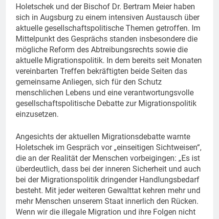
Holetschek und der Bischof Dr. Bertram Meier haben
sich in Augsburg zu einem intensiven Austausch über
aktuelle gesellschaftspolitische Themen getroffen. Im
Mittelpunkt des Gesprächs standen insbesondere die
mögliche Reform des Abtreibungsrechts sowie die
aktuelle Migrationspolitik. In dem bereits seit Monaten
vereinbarten Treffen bekräftigten beide Seiten das
gemeinsame Anliegen, sich für den Schutz
menschlichen Lebens und eine verantwortungsvolle
gesellschaftspolitische Debatte zur Migrationspolitik
einzusetzen.
Angesichts der aktuellen Migrationsdebatte warnte
Holetschek im Gespräch vor „einseitigen Sichtweisen“,
die an der Realität der Menschen vorbeigingen: „Es ist
überdeutlich, dass bei der inneren Sicherheit und auch
bei der Migrationspolitik dringender Handlungsbedarf
besteht. Mit jeder weiteren Gewalttat kehren mehr und
mehr Menschen unserem Staat innerlich den Rücken.
Wenn wir die illegale Migration und ihre Folgen nicht