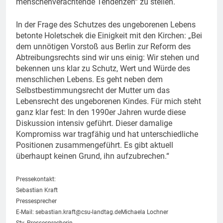
menschenverachtende Tendenzen“ zu stellen.
In der Frage des Schutzes des ungeborenen Lebens
betonte Holetschek die Einigkeit mit den Kirchen: „Bei
dem unnötigen Vorstoß aus Berlin zur Reform des
Abtreibungsrechts sind wir uns einig: Wir stehen und
bekennen uns klar zu Schutz, Wert und Würde des
menschlichen Lebens. Es geht neben dem
Selbstbestimmungsrecht der Mutter um das
Lebensrecht des ungeborenen Kindes. Für mich steht
ganz klar fest: In den 1990er Jahren wurde diese
Diskussion intensiv geführt. Dieser damalige
Kompromiss war tragfähig und hat unterschiedliche
Positionen zusammengeführt. Es gibt aktuell
überhaupt keinen Grund, ihn aufzubrechen.“
Pressekontakt:
Sebastian Kraft
Pressesprecher
E-Mail:
sebastian.kraft@csu-landtag.deMichaela
Lochner