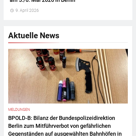
am 5./6. Mai 2026 in Berlin
9. April 2026
Aktuelle News
MELDUNGEN
BPOLD-B: Bilanz der Bundespolizeidirektion
Berlin zum Mitführverbot von gefährlichen
Gegenständen auf ausgewählten Bahnhöfen in