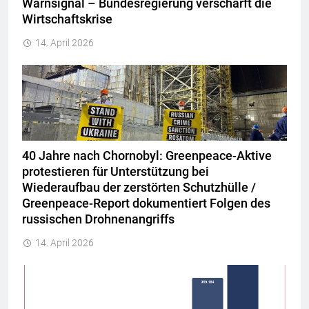
Warnsignal – Bundesregierung verschärft die
Wirtschaftskrise
14. April 2026
40 Jahre nach Chornobyl: Greenpeace-Aktive
protestieren für Unterstützung bei
Wiederaufbau der zerstörten Schutzhülle /
Greenpeace-Report dokumentiert Folgen des
russischen Drohnenangriffs
14. April 2026