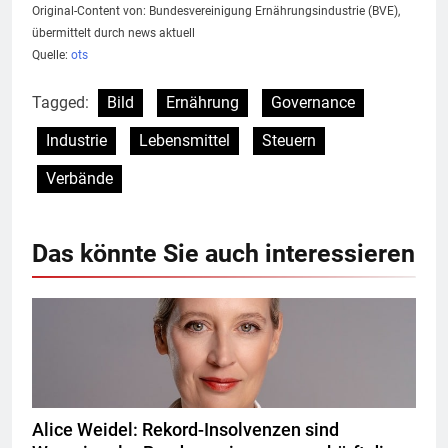
Original-Content von: Bundesvereinigung Ernährungsindustrie (BVE),
übermittelt durch news aktuell
Quelle:
ots
Tagged:
Bild
Ernährung
Governance
Industrie
Lebensmittel
Steuern
Verbände
Das könnte Sie auch interessieren
Alice Weidel: Rekord-Insolvenzen sind