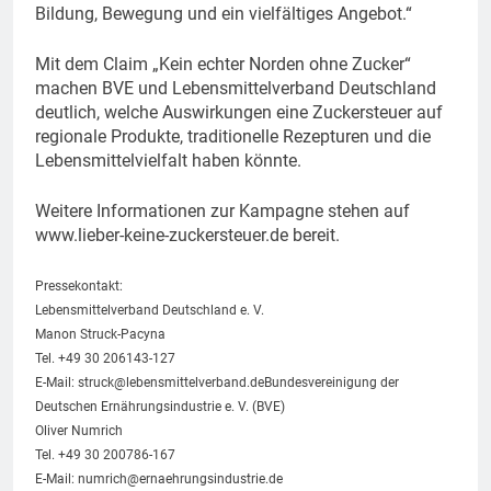
Bildung, Bewegung und ein vielfältiges Angebot.“
Mit dem Claim „Kein echter Norden ohne Zucker“
machen BVE und Lebensmittelverband Deutschland
deutlich, welche Auswirkungen eine Zuckersteuer auf
regionale Produkte, traditionelle Rezepturen und die
Lebensmittelvielfalt haben könnte.
Weitere Informationen zur Kampagne stehen auf
www.lieber-keine-zuckersteuer.de bereit.
Pressekontakt:
Lebensmittelverband Deutschland e. V.
Manon Struck-Pacyna
Tel. +49 30 206143-127
E-Mail:
struck@lebensmittelverband.deBundesvereinigung
der
Deutschen Ernährungsindustrie e. V. (BVE)
Oliver Numrich
Tel. +49 30 200786-167
E-Mail:
numrich@ernaehrungsindustrie.de