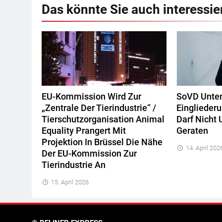
Das könnte Sie auch interessie
EU-Kommission Wird Zur
SoVD Unters
„Zentrale Der Tierindustrie“ /
Eingliederu
Tierschutzorganisation Animal
Darf Nicht 
Equality Prangert Mit
Geraten
Projektion In Brüssel Die Nähe
14. April 202
Der EU-Kommission Zur
Tierindustrie An
15. April 2026