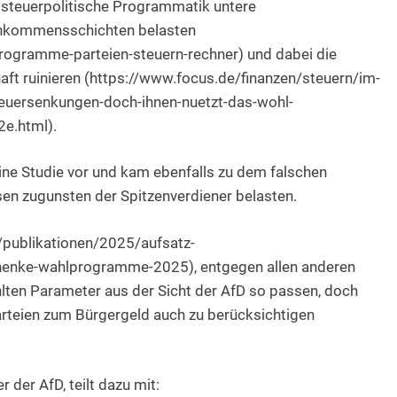
re steuerpolitische Programmatik untere
inkommensschichten belasten
rogramme-parteien-steuern-rechner) und dabei die
aft ruinieren (https://www.focus.de/finanzen/steuern/im-
teuersenkungen-doch-ihnen-nuetzt-das-wohl-
e.html).
eine Studie vor und kam ebenfalls zu dem falschen
en zugunsten der Spitzenverdiener belasten.
de/publikationen/2025/aufsatz-
chenke-wahlprogramme-2025), entgegen allen anderen
hlten Parameter aus der Sicht der AfD so passen, doch
arteien zum Bürgergeld auch zu berücksichtigen
 der AfD, teilt dazu mit: