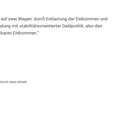
 auf zwei Wegen: durch Entlastung der Einkommen und
ng mit stabilitätsorientierter Geldpolitik, also den
ügbaren Einkommen.“
t durch news aktuell