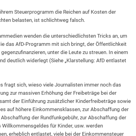
t ihrem Steuerprogramm die Reichen auf Kosten der
en belasten, ist schlichtweg falsch.
eammedien wenden die unterschiedlichsten Tricks an, um
die das AfD-Programm mit sich bringt, der Öffentlichkeit
 gegenzufinanzieren, unter die Leute zu streuen. In einem
 deutlich widerlegt (Siehe „Klarstellung: AfD entlastet
es fragt sich, wieso viele Journalisten immer noch das
erung zur massiven Erhöhung der Freibeträge bei der
mt der Einführung zusätzlicher Kinderfreibeträge sowie
es auf höhere Einkommensklassen, zur Abschaffung der
r Abschaffung der Rundfunkgebühr, zur Abschaffung der
es Willkommensgeldes für Kinder, usw. werden
, erheblich entlastet, viele bei der Einkommensteuer