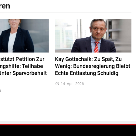
ren
tützt Petition Zur
Kay Gottschalk: Zu Spät, Zu
ngshilfe: Teilhabe
Wenig: Bundesregierung Bleibt
Unter Sparvorbehalt
Echte Entlastung Schuldig
14. April 2026
6