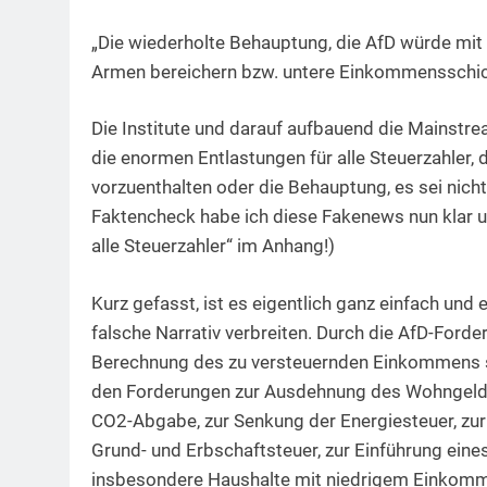
„Die wiederholte Behauptung, die AfD würde mi
Armen bereichern bzw. untere Einkommensschicht
Die Institute und darauf aufbauend die Mainstr
die enormen Entlastungen für alle Steuerzahler, 
vorzuenthalten oder die Behauptung, es sei nicht
Faktencheck habe ich diese Fakenews nun klar und
alle Steuerzahler“ im Anhang!)
Kurz gefasst, ist es eigentlich ganz einfach und 
falsche Narrativ verbreiten. Durch die AfD-Ford
Berechnung des zu versteuernden Einkommens sa
den Forderungen zur Ausdehnung des Wohngeld
CO2-Abgabe, zur Senkung der Energiesteuer, zu
Grund- und Erbschaftsteuer, zur Einführung ein
insbesondere Haushalte mit niedrigem Einkommen