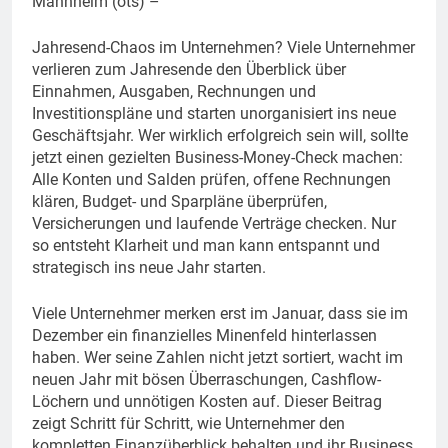
Mannheim (ots) –
Jahresend-Chaos im Unternehmen? Viele Unternehmer
verlieren zum Jahresende den Überblick über
Einnahmen, Ausgaben, Rechnungen und
Investitionspläne und starten unorganisiert ins neue
Geschäftsjahr. Wer wirklich erfolgreich sein will, sollte
jetzt einen gezielten Business-Money-Check machen:
Alle Konten und Salden prüfen, offene Rechnungen
klären, Budget- und Sparpläne überprüfen,
Versicherungen und laufende Verträge checken. Nur
so entsteht Klarheit und man kann entspannt und
strategisch ins neue Jahr starten.
Viele Unternehmer merken erst im Januar, dass sie im
Dezember ein finanzielles Minenfeld hinterlassen
haben. Wer seine Zahlen nicht jetzt sortiert, wacht im
neuen Jahr mit bösen Überraschungen, Cashflow-
Löchern und unnötigen Kosten auf. Dieser Beitrag
zeigt Schritt für Schritt, wie Unternehmer den
kompletten Finanzüberblick behalten und ihr Business