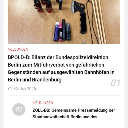
MELDUNGEN
BPOLD-B: Bilanz der Bundespolizeidirektion
Berlin zum Mitführverbot von gefährlichen
Gegenständen auf ausgewählten Bahnhöfen in
Berlin und Brandenburg
01
30. Juli 2026
MELDUNGEN
02
ZOLL-BB: Gemeinsame Pressemeldung der
Staatsanwaltschaft Berlin und des
Zollfahndungsamtes Berlin-Brandenburg