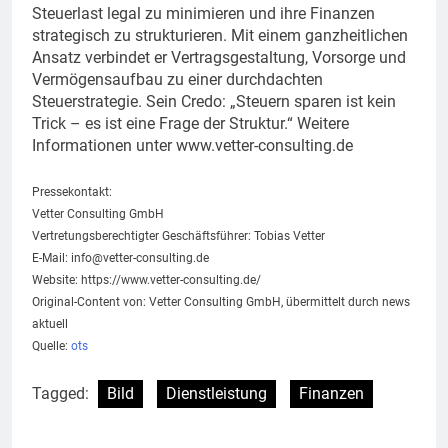
Steuerlast legal zu minimieren und ihre Finanzen
strategisch zu strukturieren. Mit einem ganzheitlichen
Ansatz verbindet er Vertragsgestaltung, Vorsorge und
Vermögensaufbau zu einer durchdachten
Steuerstrategie. Sein Credo: „Steuern sparen ist kein
Trick – es ist eine Frage der Struktur.“ Weitere
Informationen unter www.vetter-consulting.de
Pressekontakt:
Vetter Consulting GmbH
Vertretungsberechtigter Geschäftsführer: Tobias Vetter
E-Mail:
info@vetter-consulting.de
Website: https://www.vetter-consulting.de/
Original-Content von: Vetter Consulting GmbH, übermittelt durch news
aktuell
Quelle:
ots
Tagged:
Bild
Dienstleistung
Finanzen