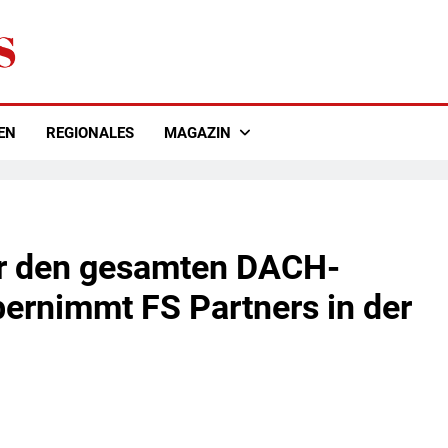
EN
REGIONALES
MAGAZIN
r den gesamten DACH-
ernimmt FS Partners in der