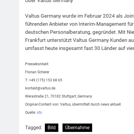
Über Valtus Germany
Valtus Germany wurde im Februar 2024 als Join
führenden Anbieter von Interim-Management für F
deutschen Personalberatung, gegründet. Mit Nie
Frankfurt unterstützt Valtus Germany Kunden au
umfasst heute insgesamt fast 30 Länder auf vie
Pressekontakt:
Florian Scherer
T: +49 (175) 153 68 65
kontakt@valtus.de
Werastraße 21, 70182 Stuttgart, Germany
Original-Content von: Valtus, übermittelt durch news aktuell
Quelle:
ots
Tagged:
Bild
Übernahme