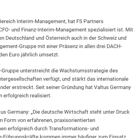
Bereich Interim-Management, hat FS Partners
FO- und Finanz-Interim-Management spezialisiert ist. Mit
en Deutschland und Österreich auch in der Schweiz und
nagement-Gruppe mit einer Präsenz in allen drei DACH-
den Euro jährlich umsetzt.
s-Gruppe unterstreicht die Wachstumsstrategie des
ergesellschaften verfügt, und stärkt das internationale
änder erstreckt. Seit seiner Gründung hat Valtus Germany
erfolgreich realisiert.
tus Germany: „Die deutsche Wirtschaft steht unter Druck
n Form von erfahrenen, praxisorientierten
men erfolgreich durch Transformations- und
rim-Führungskräfte kommen immer häufiger zum Einsatz,