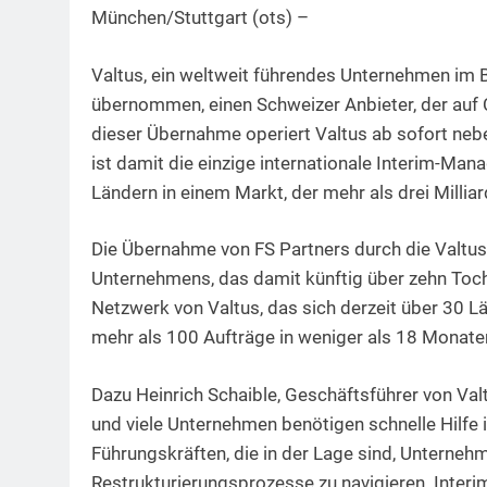
München/Stuttgart (ots) –
Valtus, ein weltweit führendes Unternehmen im 
übernommen, einen Schweizer Anbieter, der auf C
dieser Übernahme operiert Valtus ab sofort neb
ist damit die einzige internationale Interim-Ma
Ländern in einem Markt, der mehr als drei Milliar
Die Übernahme von FS Partners durch die Valtu
Unternehmens, das damit künftig über zehn Tocht
Netzwerk von Valtus, das sich derzeit über 30 L
mehr als 100 Aufträge in weniger als 18 Monaten 
Dazu Heinrich Schaible, Geschäftsführer von Val
und viele Unternehmen benötigen schnelle Hilfe i
Führungskräften, die in der Lage sind, Unterneh
Restrukturierungsprozesse zu navigieren. Inte