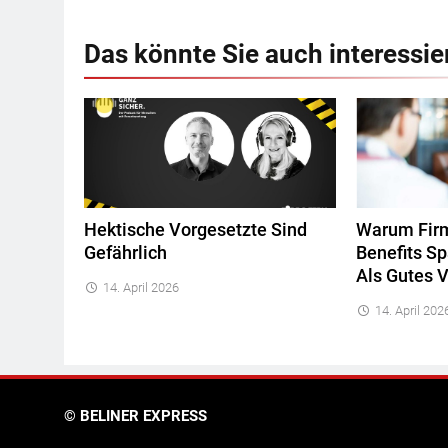
Das könnte Sie auch interessie
Hektische Vorgesetzte Sind
Warum Firm
Gefährlich
Benefits S
Als Gutes V
14. April 2026
14. April 202
© BELINER EXPRESS