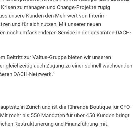
n, Krisen zu managen und Change-Projekte zügig
ass unsere Kunden den Mehrwert von Interim-
tzen und für sich nutzen. Mit unserer neuen
inen noch umfassenderen Service in der gesamten DACH-
m Beitritt zur Valtus-Gruppe bieten wir unseren
er gleichzeitig auch Zugang zu einer schnell wachsenden
ößeren DACH-Netzwerk.“
uptsitz in Zürich und ist die führende Boutique für CFO-
 Mit mehr als 550 Mandaten für über 450 Kunden bringt
ichen Restrukturierung und Finanzführung mit.