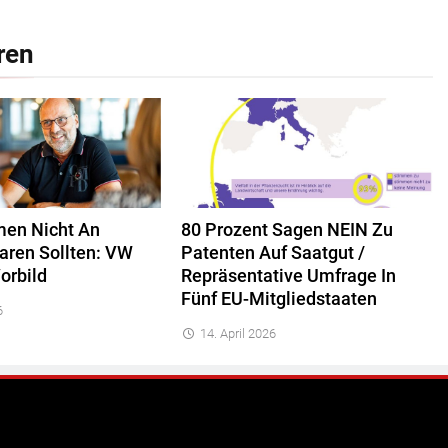
ren
en Nicht An
80 Prozent Sagen NEIN Zu
paren Sollten: VW
Patenten Auf Saatgut /
orbild
Repräsentative Umfrage In
Fünf EU-Mitgliedstaaten
6
14. April 2026