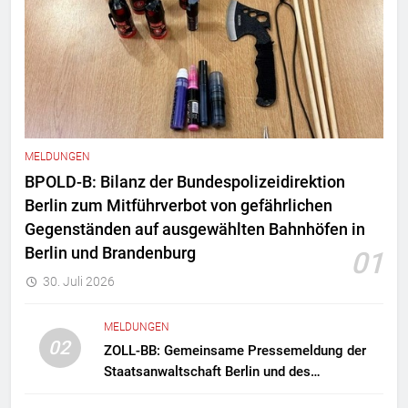
MELDUNGEN
BPOLD-B: Bilanz der Bundespolizeidirektion
Berlin zum Mitführverbot von gefährlichen
Gegenständen auf ausgewählten Bahnhöfen in
Berlin und Brandenburg
01
30. Juli 2026
MELDUNGEN
02
ZOLL-BB: Gemeinsame Pressemeldung der
Staatsanwaltschaft Berlin und des
Zollfahndungsamtes Berlin-Brandenburg