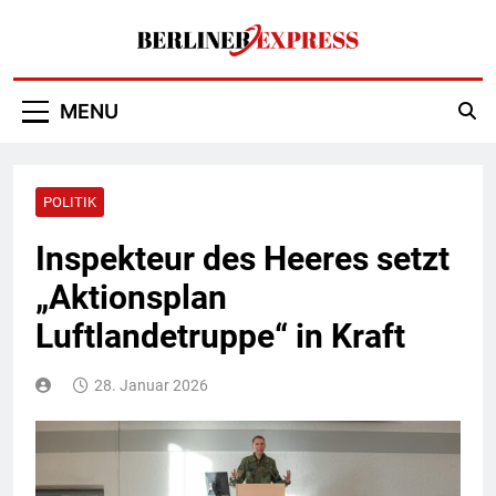
Skip
to
content
Berliner Express
MENU
POLITIK
Inspekteur des Heeres setzt
„Aktionsplan
Luftlandetruppe“ in Kraft
28. Januar 2026