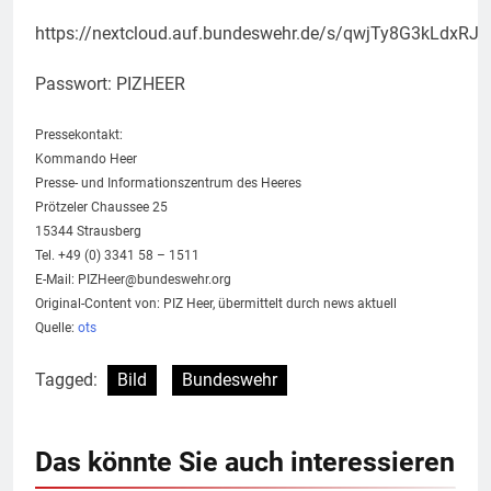
https://nextcloud.auf.bundeswehr.de/s/qwjTy8G3kLdxRJK
Passwort: PIZHEER
Pressekontakt:
Kommando Heer
Presse- und Informationszentrum des Heeres
Prötzeler Chaussee 25
15344 Strausberg
Tel. +49 (0) 3341 58 – 1511
E-Mail:
PIZHeer@bundeswehr.org
Original-Content von: PIZ Heer, übermittelt durch news aktuell
Quelle:
ots
Tagged:
Bild
Bundeswehr
Das könnte Sie auch interessieren