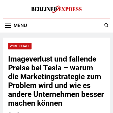
Skip
to
content
Berliner Express
MENU
WIRTSCHAFT
Imageverlust und fallende
Preise bei Tesla – warum
die Marketingstrategie zum
Problem wird und wie es
andere Unternehmen besser
machen können