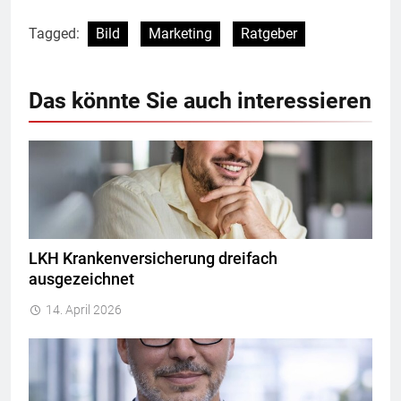
Tagged:
Bild
Marketing
Ratgeber
Das könnte Sie auch interessieren
LKH Krankenversicherung dreifach
ausgezeichnet
14. April 2026