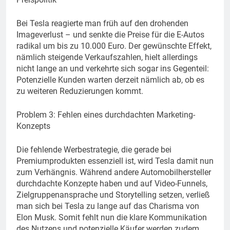
Bei Tesla reagierte man früh auf den drohenden
Imageverlust – und senkte die Preise für die E-Autos
radikal um bis zu 10.000 Euro. Der gewünschte Effekt,
nämlich steigende Verkaufszahlen, hielt allerdings
nicht lange an und verkehrte sich sogar ins Gegenteil:
Potenzielle Kunden warten derzeit nämlich ab, ob es
zu weiteren Reduzierungen kommt.
Problem 3: Fehlen eines durchdachten Marketing-
Konzepts
Die fehlende Werbestrategie, die gerade bei
Premiumprodukten essenziell ist, wird Tesla damit nun
zum Verhängnis. Während andere Automobilhersteller
durchdachte Konzepte haben und auf Video-Funnels,
Zielgruppenansprache und Storytelling setzen, verließ
man sich bei Tesla zu lange auf das Charisma von
Elon Musk. Somit fehlt nun die klare Kommunikation
des Nutzens und potenzielle Käufer werden zudem