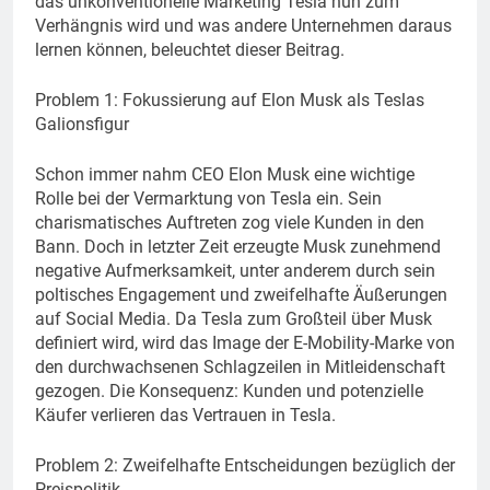
das unkonventionelle Marketing Tesla nun zum
Verhängnis wird und was andere Unternehmen daraus
lernen können, beleuchtet dieser Beitrag.
Problem 1: Fokussierung auf Elon Musk als Teslas
Galionsfigur
Schon immer nahm CEO Elon Musk eine wichtige
Rolle bei der Vermarktung von Tesla ein. Sein
charismatisches Auftreten zog viele Kunden in den
Bann. Doch in letzter Zeit erzeugte Musk zunehmend
negative Aufmerksamkeit, unter anderem durch sein
poltisches Engagement und zweifelhafte Äußerungen
auf Social Media. Da Tesla zum Großteil über Musk
definiert wird, wird das Image der E-Mobility-Marke von
den durchwachsenen Schlagzeilen in Mitleidenschaft
gezogen. Die Konsequenz: Kunden und potenzielle
Käufer verlieren das Vertrauen in Tesla.
Problem 2: Zweifelhafte Entscheidungen bezüglich der
Preispolitik