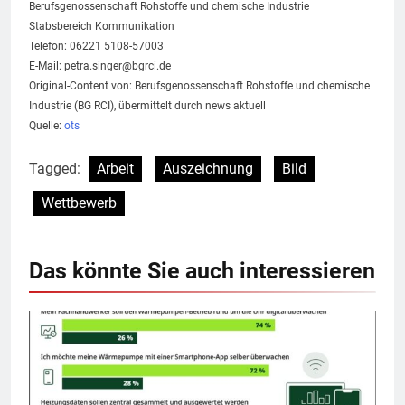
Berufsgenossenschaft Rohstoffe und chemische Industrie
Stabsbereich Kommunikation
Telefon: 06221 5108-57003
E-Mail:
petra.singer@bgrci.de
Original-Content von: Berufsgenossenschaft Rohstoffe und chemische
Industrie (BG RCI), übermittelt durch news aktuell
Quelle:
ots
Tagged:
Arbeit
Auszeichnung
Bild
Wettbewerb
Das könnte Sie auch interessieren