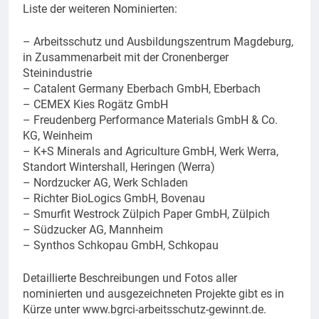
Liste der weiteren Nominierten:
– Arbeitsschutz und Ausbildungszentrum Magdeburg,
in Zusammenarbeit mit der Cronenberger
Steinindustrie
– Catalent Germany Eberbach GmbH, Eberbach
– CEMEX Kies Rogätz GmbH
– Freudenberg Performance Materials GmbH & Co.
KG, Weinheim
– K+S Minerals and Agriculture GmbH, Werk Werra,
Standort Wintershall, Heringen (Werra)
– Nordzucker AG, Werk Schladen
– Richter BioLogics GmbH, Bovenau
– Smurfit Westrock Zülpich Paper GmbH, Zülpich
– Südzucker AG, Mannheim
– Synthos Schkopau GmbH, Schkopau
Detaillierte Beschreibungen und Fotos aller
nominierten und ausgezeichneten Projekte gibt es in
Kürze unter www.bgrci-arbeitsschutz-gewinnt.de.