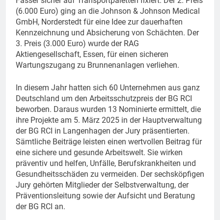
Fässer sicher auf Transportpaletten fixiert. Der 2. Preis
(6.000 Euro) ging an die Johnson & Johnson Medical
GmbH, Norderstedt für eine Idee zur dauerhaften
Kennzeichnung und Absicherung von Schächten. Der
3. Preis (3.000 Euro) wurde der RAG
Aktiengesellschaft, Essen, für einen sicheren
Wartungszugang zu Brunnenanlagen verliehen.
In diesem Jahr hatten sich 60 Unternehmen aus ganz
Deutschland um den Arbeitsschutzpreis der BG RCI
beworben. Daraus wurden 13 Nominierte ermittelt, die
ihre Projekte am 5. März 2025 in der Hauptverwaltung
der BG RCI in Langenhagen der Jury präsentierten.
Sämtliche Beiträge leisten einen wertvollen Beitrag für
eine sichere und gesunde Arbeitswelt. Sie wirken
präventiv und helfen, Unfälle, Berufskrankheiten und
Gesundheitsschäden zu vermeiden. Der sechsköpfigen
Jury gehörten Mitglieder der Selbstverwaltung, der
Präventionsleitung sowie der Aufsicht und Beratung
der BG RCI an.