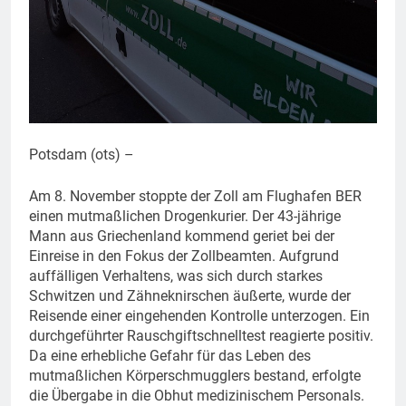
Potsdam (ots) –
Am 8. November stoppte der Zoll am Flughafen BER
einen mutmaßlichen Drogenkurier. Der 43-jährige
Mann aus Griechenland kommend geriet bei der
Einreise in den Fokus der Zollbeamten. Aufgrund
auffälligen Verhaltens, was sich durch starkes
Schwitzen und Zähneknirschen äußerte, wurde der
Reisende einer eingehenden Kontrolle unterzogen. Ein
durchgeführter Rauschgiftschnelltest reagierte positiv.
Da eine erhebliche Gefahr für das Leben des
mutmaßlichen Körperschmugglers bestand, erfolgte
die Übergabe in die Obhut medizinischem Personals.