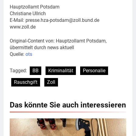
Hauptzollamt Potsdam
Christiane Ullrich
E-Mail:
presse.hza-potsdam@zoll.bund.de
www.zoll.de
Original-Content von: Hauptzollamt Potsdam,
übermittelt durch news aktuell
Quelle:
ots
Tagged:
BB
Kriminalität
Personalie
Rauschgift
Zoll
Das könnte Sie auch interessieren