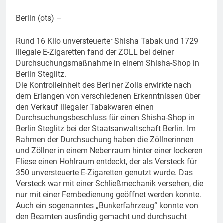
Berlin (ots) –
Rund 16 Kilo unversteuerter Shisha Tabak und 1729
illegale E-Zigaretten fand der ZOLL bei deiner
Durchsuchungsmaßnahme in einem Shisha-Shop in
Berlin Steglitz.
Die Kontrolleinheit des Berliner Zolls erwirkte nach
dem Erlangen von verschiedenen Erkenntnissen über
den Verkauf illegaler Tabakwaren einen
Durchsuchungsbeschluss für einen Shisha-Shop in
Berlin Steglitz bei der Staatsanwaltschaft Berlin. Im
Rahmen der Durchsuchung haben die Zöllnerinnen
und Zöllner in einem Nebenraum hinter einer lockeren
Fliese einen Hohlraum entdeckt, der als Versteck für
350 unversteuerte E-Zigaretten genutzt wurde. Das
Versteck war mit einer Schließmechanik versehen, die
nur mit einer Fernbedienung geöffnet werden konnte.
Auch ein sogenanntes „Bunkerfahrzeug“ konnte von
den Beamten ausfindig gemacht und durchsucht