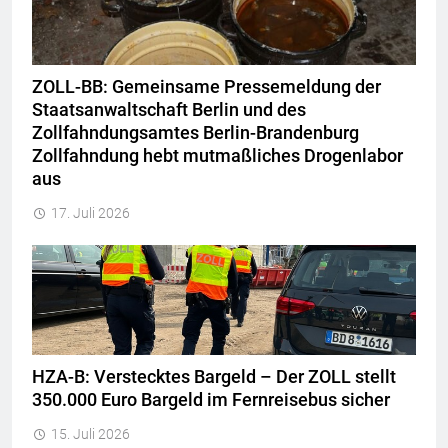
ZOLL-BB: Gemeinsame Pressemeldung der
Staatsanwaltschaft Berlin und des
Zollfahndungsamtes Berlin-Brandenburg
Zollfahndung hebt mutmaßliches Drogenlabor
aus
17. Juli 2026
HZA-B: Verstecktes Bargeld – Der ZOLL stellt
350.000 Euro Bargeld im Fernreisebus sicher
15. Juli 2026