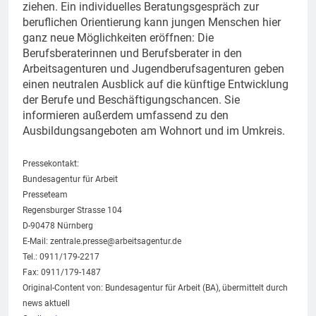
ziehen. Ein individuelles Beratungsgespräch zur
beruflichen Orientierung kann jungen Menschen hier
ganz neue Möglichkeiten eröffnen: Die
Berufsberaterinnen und Berufsberater in den
Arbeitsagenturen und Jugendberufsagenturen geben
einen neutralen Ausblick auf die künftige Entwicklung
der Berufe und Beschäftigungschancen. Sie
informieren außerdem umfassend zu den
Ausbildungsangeboten am Wohnort und im Umkreis.
Pressekontakt:
Bundesagentur für Arbeit
Presseteam
Regensburger Strasse 104
D-90478 Nürnberg
E-Mail:
zentrale.presse@arbeitsagentur.de
Tel.: 0911/179-2217
Fax: 0911/179-1487
Original-Content von: Bundesagentur für Arbeit (BA), übermittelt durch
news aktuell