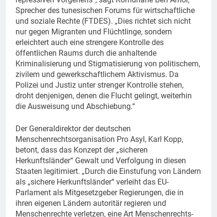
Sprecher des tunesischen Forums für wirtschaftliche
und soziale Rechte (FTDES). „Dies richtet sich nicht
nur gegen Migranten und Flüchtlinge, sondern
erleichtert auch eine strengere Kontrolle des
öffentlichen Raums durch die anhaltende
Kriminalisierung und Stigmatisierung von politischem,
zivilem und gewerkschaftlichem Aktivismus. Da
Polizei und Justiz unter strenger Kontrolle stehen,
droht denjenigen, denen die Flucht gelingt, weiterhin
die Ausweisung und Abschiebung.“
Der Generaldirektor der deutschen
Menschenrechtsorganisation Pro Asyl, Karl Kopp,
betont, dass das Konzept der „sicheren
Herkunftsländer“ Gewalt und Verfolgung in diesen
Staaten legitimiert. „Durch die Einstufung von Ländern
als „sichere Herkunftsländer“ verleiht das EU-
Parlament als Mitgesetzgeber Regierungen, die in
ihren eigenen Ländern autoritär regieren und
Menschenrechte verletzen, eine Art Menschenrechts-