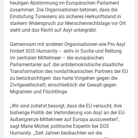
heutigen Abstimmung im Europäischen Parlament
zusammen. Die Organisationen betonen, dass die
Einstufung Tunesiens als sicheres Herkunftsland in
starkem Widerspruch zur Menschenrechtslage vor Ort
steht und das Recht auf Asyl untergräbt.
Gemeinsam mit anderen Organisationen wie Pro Asyl
fordert SOS Humanity – aktiv in Suche und Rettung
im zentralen Mittelmeer – die europäischen
Parlamentarier auf, die antidemokratische staatliche
Transformation des nordafrikanischen Partners der EU
zu berücksichtigen: das harte Vorgehen gegen die
Zivilgesellschaft, einschließlich der Gewalt gegen
Migranten und Flüchtlinge.
„Wir sind zutiefst besorgt, dass die EU versucht, ihre
bisherige Politik der Verhinderung von Asyl an der EU-
Außengrenze Mittelmeer auf Europa auszuweiten“,
sagt Marie Michel, politische Expertin bei SOS
Humanity. „Seit Jahren beobachten wir die