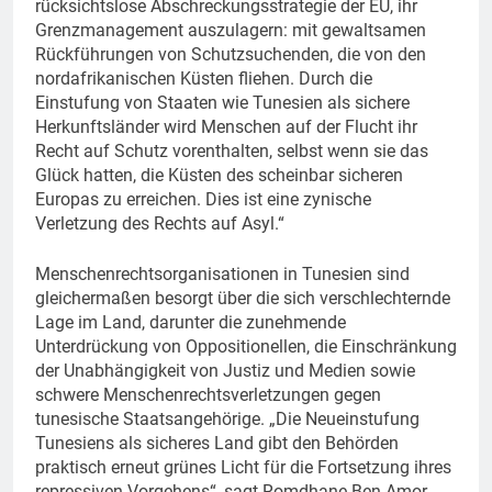
rücksichtslose Abschreckungsstrategie der EU, ihr
Grenzmanagement auszulagern: mit gewaltsamen
Rückführungen von Schutzsuchenden, die von den
nordafrikanischen Küsten fliehen. Durch die
Einstufung von Staaten wie Tunesien als sichere
Herkunftsländer wird Menschen auf der Flucht ihr
Recht auf Schutz vorenthalten, selbst wenn sie das
Glück hatten, die Küsten des scheinbar sicheren
Europas zu erreichen. Dies ist eine zynische
Verletzung des Rechts auf Asyl.“
Menschenrechtsorganisationen in Tunesien sind
gleichermaßen besorgt über die sich verschlechternde
Lage im Land, darunter die zunehmende
Unterdrückung von Oppositionellen, die Einschränkung
der Unabhängigkeit von Justiz und Medien sowie
schwere Menschenrechtsverletzungen gegen
tunesische Staatsangehörige. „Die Neueinstufung
Tunesiens als sicheres Land gibt den Behörden
praktisch erneut grünes Licht für die Fortsetzung ihres
repressiven Vorgehens“, sagt Romdhane Ben Amor,