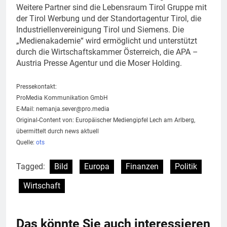
Weitere Partner sind die Lebensraum Tirol Gruppe mit
der Tirol Werbung und der Standortagentur Tirol, die
Industriellenvereinigung Tirol und Siemens. Die
„Medienakademie“ wird ermöglicht und unterstützt
durch die Wirtschaftskammer Österreich, die APA –
Austria Presse Agentur und die Moser Holding.
Pressekontakt:
ProMedia Kommunikation GmbH
E-Mail:
nemanja.sever@pro.media
Original-Content von: Europäischer Mediengipfel Lech am Arlberg,
übermittelt durch news aktuell
Quelle:
ots
Tagged:
Bild
Europa
Finanzen
Politik
Wirtschaft
Das könnte Sie auch interessieren