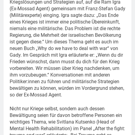
Kriegslösungen und Strategien auf, auf die Ram Igra
(Ex-Mossad Agent) gemeinsam mit Franz-Stefan Gady
(Militärexperte) einging. Igra sagte dazu: „Das Ende
eines Krieges ist immer eine politische Übereinkunft,
niemals eine militärische. Das Problem ist die rechte
Regierung, die Mehrheit der israelischen Bevölkerung
ist gegen diese.“ Um dieses Thema geht es auch im
neuen Buch „Why do we have to deal with war“ von
Gady. Im Gespräch mit Igra erläuterte er: „Wenn du dir
Frieden wünschst, dann musst du dich für den Krieg
vorbereiten. Wir müssen über Krieg nachdenken, um
ihm vorzubeugen.“ Konversationen mit anderen
Politiker:innen zu führen und militärische Strategien
bewältigen zu können, würden im Vordergrund stehen,
so der Ex-Mossad Agent.
Nicht nur Kriege selbst, sondern auch dessen
Bewältigung seien für davon betroffene Personen ein
wichtiges Thema, wie Svitlana Kutsenko (Head of
Mental Health Rehabilitation) im Panel „After the fight: