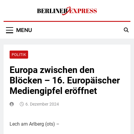
Skip
to
content
Berliner Express
MENU
POLITIK
Europa zwischen den
Blöcken – 16. Europäischer
Mediengipfel eröffnet
6. Dezember 2024
Lech am Arlberg (ots) –