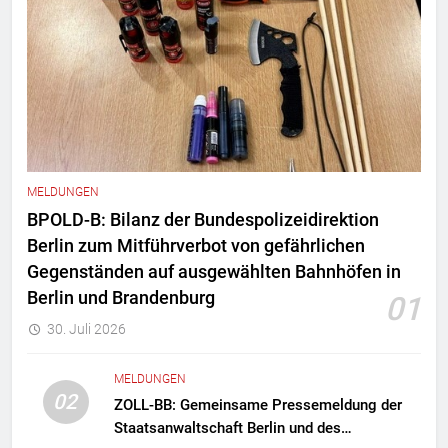
MELDUNGEN
BPOLD-B: Bilanz der Bundespolizeidirektion
Berlin zum Mitführverbot von gefährlichen
Gegenständen auf ausgewählten Bahnhöfen in
Berlin und Brandenburg
01
30. Juli 2026
MELDUNGEN
02
ZOLL-BB: Gemeinsame Pressemeldung der
Staatsanwaltschaft Berlin und des