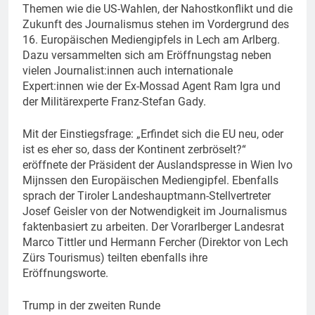
Themen wie die US-Wahlen, der Nahostkonflikt und die
Zukunft des Journalismus stehen im Vordergrund des
16. Europäischen Mediengipfels in Lech am Arlberg.
Dazu versammelten sich am Eröffnungstag neben
vielen Journalist:innen auch internationale
Expert:innen wie der Ex-Mossad Agent Ram Igra und
der Militärexperte Franz-Stefan Gady.
Mit der Einstiegsfrage: „Erfindet sich die EU neu, oder
ist es eher so, dass der Kontinent zerbröselt?“
eröffnete der Präsident der Auslandspresse in Wien Ivo
Mijnssen den Europäischen Mediengipfel. Ebenfalls
sprach der Tiroler Landeshauptmann-Stellvertreter
Josef Geisler von der Notwendigkeit im Journalismus
faktenbasiert zu arbeiten. Der Vorarlberger Landesrat
Marco Tittler und Hermann Fercher (Direktor von Lech
Zürs Tourismus) teilten ebenfalls ihre
Eröffnungsworte.
Trump in der zweiten Runde