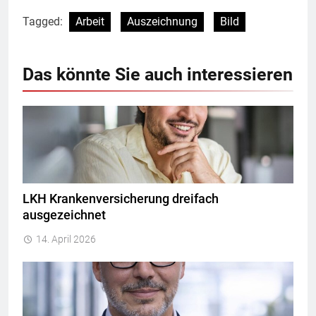
Tagged:
Arbeit
Auszeichnung
Bild
Das könnte Sie auch interessieren
LKH Krankenversicherung dreifach
ausgezeichnet
14. April 2026