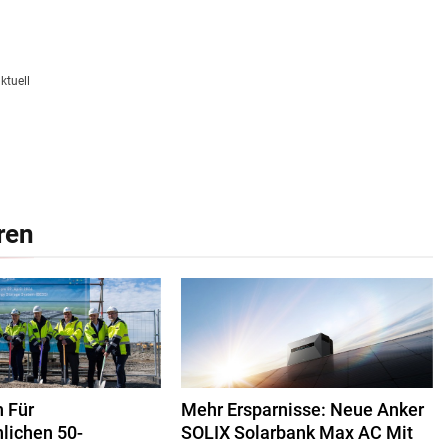
ktuell
ren
h Für
Mehr Ersparnisse: Neue Anker
lichen 50-
SOLIX Solarbank Max AC Mit