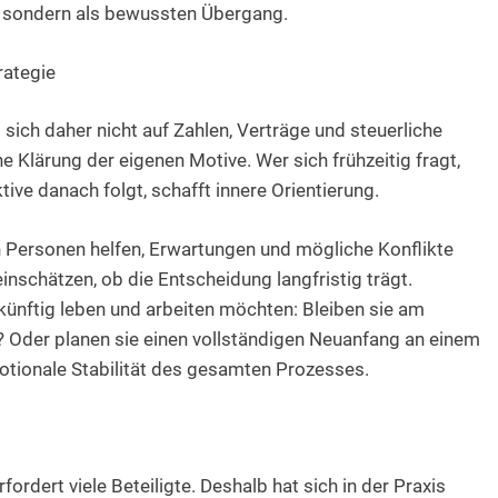
en, sondern als bewussten Übergang.
rategie
sich daher nicht auf Zahlen, Verträge und steuerliche
 Klärung der eigenen Motive. Wer sich frühzeitig fragt,
ve danach folgt, schafft innere Orientierung.
n Personen helfen, Erwartungen und mögliche Konflikte
inschätzen, ob die Entscheidung langfristig trägt.
 künftig leben und arbeiten möchten: Bleiben sie am
? Oder planen sie einen vollständigen Neuanfang an einem
otionale Stabilität des gesamten Prozesses.
rdert viele Beteiligte. Deshalb hat sich in der Praxis