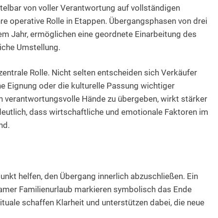
telbar von voller Verantwortung auf vollständigen
re operative Rolle in Etappen. Übergangsphasen von drei
nem Jahr, ermöglichen eine geordnete Einarbeitung des
liche Umstellung.
zentrale Rolle. Nicht selten entscheiden sich Verkäufer
he Eignung oder die kulturelle Passung wichtiger
n verantwortungsvolle Hände zu übergeben, wirkt stärker
deutlich, dass wirtschaftliche und emotionale Faktoren im
nd.
unkt helfen, den Übergang innerlich abzuschließen. Ein
amer Familienurlaub markieren symbolisch das Ende
uale schaffen Klarheit und unterstützen dabei, die neue