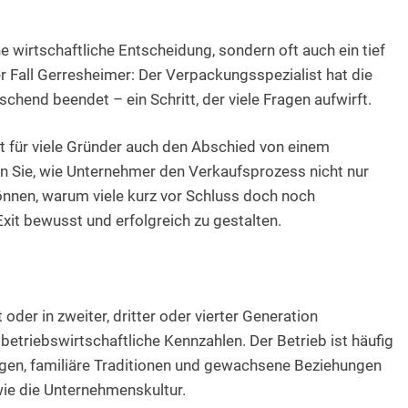
e wirtschaftliche Entscheidung, sondern oft auch ein tief
er Fall Gerresheimer: Der Verpackungsspezialist hat die
hend beendet – ein Schritt, der viele Fragen aufwirft.
 für viele Gründer auch den Abschied von einem
ren Sie, wie Unternehmer den Verkaufsprozess nicht nur
können, warum viele kurz vor Schluss doch noch
xit bewusst und erfolgreich zu gestalten.
der in zweiter, dritter oder vierter Generation
 betriebswirtschaftliche Kennzahlen. Der Betrieb ist häufig
ungen, familiäre Traditionen und gewachsene Beziehungen
ie die Unternehmenskultur.