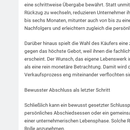
eine schrittweise Übergabe bewährt. Statt unmit
Rückzug zu wechseln, reduzieren Unternehmer ih
bis sechs Monaten, mitunter auch von bis zu ei
Nachfolgers und erleichtern zugleich die persön
Darüber hinaus spielt die Wahl des Käufers eine 
gegen das höchste Gebot, weil ihnen die fachlic
erscheint. Der Wunsch, das eigene Lebenswerk i
als eine rein monetäre Betrachtung. Damit wird 
Verkaufsprozess eng miteinander verflochten si
Bewusster Abschluss als letzter Schritt
Schließlich kann ein bewusst gesetzter Schlussp
persönliches Abschiedsessen oder ein gemeins
einer unternehmerischen Lebensphase. Solche Rit
Rolle anzunehmen.