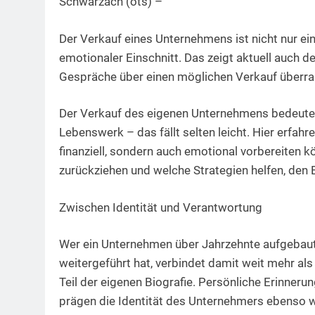
Schwarzach (ots) –
Der Verkauf eines Unternehmens ist nicht nur ein
emotionaler Einschnitt. Das zeigt aktuell auch d
Gespräche über einen möglichen Verkauf überrasc
Der Verkauf des eigenen Unternehmens bedeutet
Lebenswerk – das fällt selten leicht. Hier erfah
finanziell, sondern auch emotional vorbereiten 
zurückziehen und welche Strategien helfen, den E
Zwischen Identität und Verantwortung
Wer ein Unternehmen über Jahrzehnte aufgebaut o
weitergeführt hat, verbindet damit weit mehr als
Teil der eigenen Biografie. Persönliche Erinner
prägen die Identität des Unternehmers ebenso w