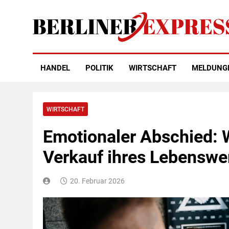
Skip
to
content
Berliner Express
HANDEL
POLITIK
WIRTSCHAFT
MELDUNG
WIRTSCHAFT
Emotionaler Abschied: 
Verkauf ihres Lebenswe
20. Februar 2026