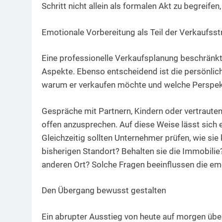
Schritt nicht allein als formalen Akt zu begreif
Emotionale Vorbereitung als Teil der Verkaufsst
Eine professionelle Verkaufsplanung beschränkt 
Aspekte. Ebenso entscheidend ist die persönliche
warum er verkaufen möchte und welche Perspekti
Gespräche mit Partnern, Kindern oder vertraute
offen anzusprechen. Auf diese Weise lässt sich e
Gleichzeitig sollten Unternehmer prüfen, wie sie
bisherigen Standort? Behalten sie die Immobilie
anderen Ort? Solche Fragen beeinflussen die em
Den Übergang bewusst gestalten
Ein abrupter Ausstieg von heute auf morgen überfo