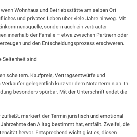
, wenn Wohnhaus und Betriebsstätte am selben Ort
ufliches und privates Leben über viele Jahre hinweg. Mit
Einkommensquelle, sondern auch ein vertrauter
gen innerhalb der Familie – etwa zwischen Partnern oder
 erzeugen und den Entscheidungsprozess erschweren.
 Seltenheit sind
en scheitern. Kaufpreis, Vertragsentwürfe und
 Verkäufer gelegentlich kurz vor dem Notartermin ab. In
ung besonders spürbar. Mit der Unterschrift endet die
zufließt, markiert der Termin juristisch und emotional
r Jahrzehnte den Alltag bestimmt hat, entfällt. Zweifel, die
tensität hervor. Entsprechend wichtig ist es, diesen