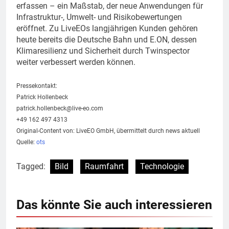
erfassen – ein Maßstab, der neue Anwendungen für
Infrastruktur-, Umwelt- und Risikobewertungen
eröffnet. Zu LiveEOs langjährigen Kunden gehören
heute bereits die Deutsche Bahn und E.ON, dessen
Klimaresilienz und Sicherheit durch Twinspector
weiter verbessert werden können.
Pressekontakt:
Patrick Hollenbeck
patrick.hollenbeck@live-eo.com
+49 162 497 4313
Original-Content von: LiveEO GmbH, übermittelt durch news aktuell
Quelle:
ots
Tagged:
Bild
Raumfahrt
Technologie
Das könnte Sie auch interessieren