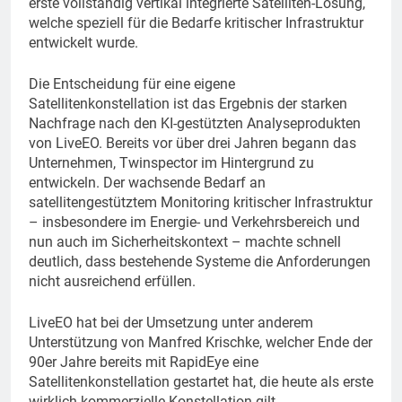
erste vollständig vertikal integrierte Satelliten-Lösung,
welche speziell für die Bedarfe kritischer Infrastruktur
entwickelt wurde.
Die Entscheidung für eine eigene
Satellitenkonstellation ist das Ergebnis der starken
Nachfrage nach den KI-gestützten Analyseprodukten
von LiveEO. Bereits vor über drei Jahren begann das
Unternehmen, Twinspector im Hintergrund zu
entwickeln. Der wachsende Bedarf an
satellitengestütztem Monitoring kritischer Infrastruktur
– insbesondere im Energie- und Verkehrsbereich und
nun auch im Sicherheitskontext – machte schnell
deutlich, dass bestehende Systeme die Anforderungen
nicht ausreichend erfüllen.
LiveEO hat bei der Umsetzung unter anderem
Unterstützung von Manfred Krischke, welcher Ende der
90er Jahre bereits mit RapidEye eine
Satellitenkonstellation gestartet hat, die heute als erste
wirklich kommerzielle Konstellation gilt.