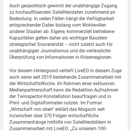
Auch geopolitisch gewinnt der unabhängige Zugang
zu hochauflösenden Satellitendaten zunehmend an
Bedeutung. In vielen Fällen hängt die Verfügbarkeit
entsprechender Daten bislang vom Wohlwollen
anderer Staaten ab. Eigene, kommerziell betriebene
Kapazitäten gelten daher als wichtiger Baustein
strategischer Souveränität – nicht zuletzt auch für
unabhängigen Journalismus und die verlässliche
Überprüfung von Informationen in Krisenregionen.
Vor diesem Hintergrund vertieft LiveEO in diesem Zuge
auch seine seit 2019 bestehende Zusammenarbeit mit
der WirtschaftsWoche. Im Rahmen einer exklusiven
Medienpartnerschaft kann die Redaktion Aufnahmen
der Twinspector-Konstellation beauftragen und in
Print- und Digitalformaten nutzen. Im Format
„Wirtschaft von oben“ erklärt das Magazin seit
inzwischen über 370 Folgen wirtschaftliche
Zusammenhänge mithilfe von Satellitenbildern in
Zusammenarbeit mit LiveEO. „Zu unserem 100-