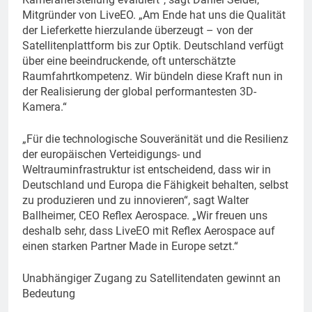
Mitgründer von LiveEO. „Am Ende hat uns die Qualität
der Lieferkette hierzulande überzeugt – von der
Satellitenplattform bis zur Optik. Deutschland verfügt
über eine beeindruckende, oft unterschätzte
Raumfahrtkompetenz. Wir bündeln diese Kraft nun in
der Realisierung der global performantesten 3D-
Kamera.“
„Für die technologische Souveränität und die Resilienz
der europäischen Verteidigungs- und
Weltrauminfrastruktur ist entscheidend, dass wir in
Deutschland und Europa die Fähigkeit behalten, selbst
zu produzieren und zu innovieren“, sagt Walter
Ballheimer, CEO Reflex Aerospace. „Wir freuen uns
deshalb sehr, dass LiveEO mit Reflex Aerospace auf
einen starken Partner Made in Europe setzt.“
Unabhängiger Zugang zu Satellitendaten gewinnt an
Bedeutung