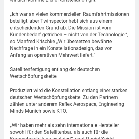
„Ich war an vielen kommerziellen Raumfahrtmissionen
beteiligt, aber Twinspector hebt sich aus einem
entscheidenden Grund ab: Die Mission ist vom
Kundenbedarf getrieben – nicht von der Technologie.“,
so Manfred Krischke „Wir übersetzen bewährte
Nachfrage in ein Konstellationsdesign, das von
Anfang an operativen Mehrwert liefert.“
Satellitenfertigung entlang der deutschen
Wertschöpfungskette
Produziert wird die Konstellation entlang einer starken
deutschen Wertschöpfungskette. Zu den Partnern
zählen unter anderem Reflex Aerospace, Engineering
Minds Munich sowie KTO.
„Wir haben mehr als zehn internationale Hersteller
sowohl für den Satellitenbau als auch für die
Kameraherstellung evaluiert“, sagt Daniel Seidel,