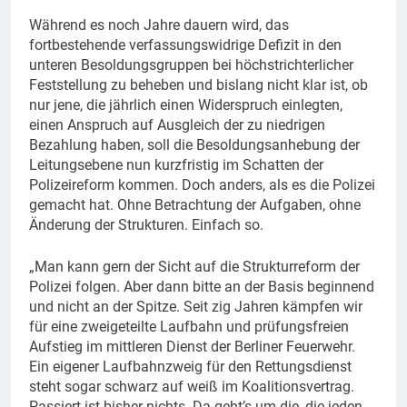
Während es noch Jahre dauern wird, das
fortbestehende verfassungswidrige Defizit in den
unteren Besoldungsgruppen bei höchstrichterlicher
Feststellung zu beheben und bislang nicht klar ist, ob
nur jene, die jährlich einen Widerspruch einlegten,
einen Anspruch auf Ausgleich der zu niedrigen
Bezahlung haben, soll die Besoldungsanhebung der
Leitungsebene nun kurzfristig im Schatten der
Polizeireform kommen. Doch anders, als es die Polizei
gemacht hat. Ohne Betrachtung der Aufgaben, ohne
Änderung der Strukturen. Einfach so.
„Man kann gern der Sicht auf die Strukturreform der
Polizei folgen. Aber dann bitte an der Basis beginnend
und nicht an der Spitze. Seit zig Jahren kämpfen wir
für eine zweigeteilte Laufbahn und prüfungsfreien
Aufstieg im mittleren Dienst der Berliner Feuerwehr.
Ein eigener Laufbahnzweig für den Rettungsdienst
steht sogar schwarz auf weiß im Koalitionsvertrag.
Passiert ist bisher nichts. Da geht’s um die, die jeden