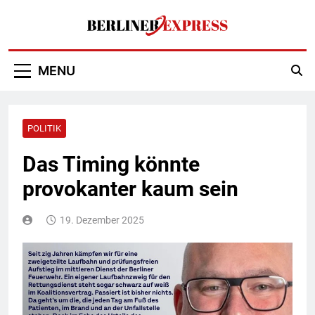
Skip
to
content
Berliner Express
MENU
POLITIK
Das Timing könnte
provokanter kaum sein
19. Dezember 2025