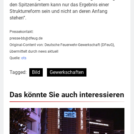
den Spitzenämtern kann nur das Ergebnis einer
Strukturreform sein und nicht an deren Anfang
stehen“.
Pressekontakt:
presse-bb@dfeug.de
Original-Content von: Deutsche Feuerwehr-Gewerkschaft (DFeuG),
übermittelt durch news aktuell
Quelle:
ots
Tagged:
Bild
Gewerkschaften
Das könnte Sie auch interessieren