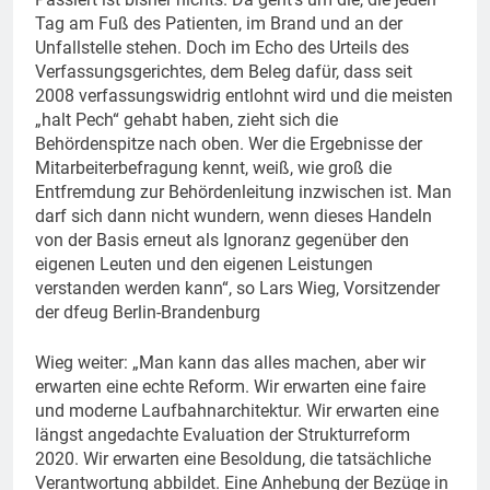
Tag am Fuß des Patienten, im Brand und an der
Unfallstelle stehen. Doch im Echo des Urteils des
Verfassungsgerichtes, dem Beleg dafür, dass seit
2008 verfassungswidrig entlohnt wird und die meisten
„halt Pech“ gehabt haben, zieht sich die
Behördenspitze nach oben. Wer die Ergebnisse der
Mitarbeiterbefragung kennt, weiß, wie groß die
Entfremdung zur Behördenleitung inzwischen ist. Man
darf sich dann nicht wundern, wenn dieses Handeln
von der Basis erneut als Ignoranz gegenüber den
eigenen Leuten und den eigenen Leistungen
verstanden werden kann“, so Lars Wieg, Vorsitzender
der dfeug Berlin-Brandenburg
Wieg weiter: „Man kann das alles machen, aber wir
erwarten eine echte Reform. Wir erwarten eine faire
und moderne Laufbahnarchitektur. Wir erwarten eine
längst angedachte Evaluation der Strukturreform
2020. Wir erwarten eine Besoldung, die tatsächliche
Verantwortung abbildet. Eine Anhebung der Bezüge in