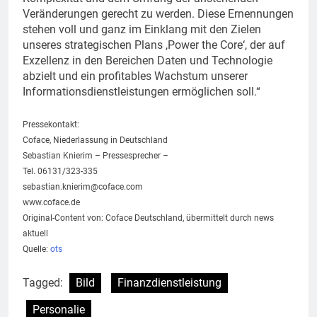
Veränderungen gerecht zu werden. Diese Ernennungen
stehen voll und ganz im Einklang mit den Zielen
unseres strategischen Plans ,Power the Core‘, der auf
Exzellenz in den Bereichen Daten und Technologie
abzielt und ein profitables Wachstum unserer
Informationsdienstleistungen ermöglichen soll.“
Pressekontakt:
Coface, Niederlassung in Deutschland
Sebastian Knierim – Pressesprecher –
Tel. 06131/323-335
sebastian.knierim@coface.com
www.coface.de
Original-Content von: Coface Deutschland, übermittelt durch news
aktuell
Quelle:
ots
Tagged:
Bild
Finanzdienstleistung
Personalie