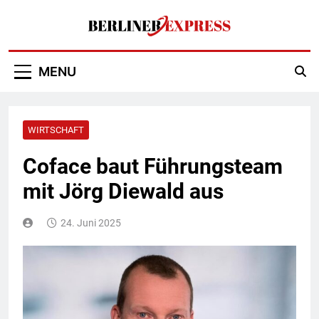
Skip
to
content
Berliner Express
MENU
WIRTSCHAFT
Coface baut Führungsteam
mit Jörg Diewald aus
24. Juni 2025