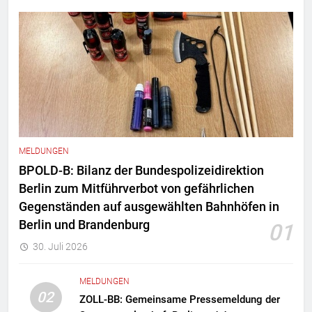
MELDUNGEN
BPOLD-B: Bilanz der Bundespolizeidirektion
Berlin zum Mitführverbot von gefährlichen
Gegenständen auf ausgewählten Bahnhöfen in
Berlin und Brandenburg
01
30. Juli 2026
MELDUNGEN
02
ZOLL-BB: Gemeinsame Pressemeldung der