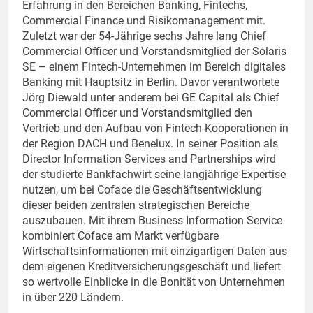
Erfahrung in den Bereichen Banking, Fintechs,
Commercial Finance und Risikomanagement mit.
Zuletzt war der 54-Jährige sechs Jahre lang Chief
Commercial Officer und Vorstandsmitglied der Solaris
SE – einem Fintech-Unternehmen im Bereich digitales
Banking mit Hauptsitz in Berlin. Davor verantwortete
Jörg Diewald unter anderem bei GE Capital als Chief
Commercial Officer und Vorstandsmitglied den
Vertrieb und den Aufbau von Fintech-Kooperationen in
der Region DACH und Benelux. In seiner Position als
Director Information Services and Partnerships wird
der studierte Bankfachwirt seine langjährige Expertise
nutzen, um bei Coface die Geschäftsentwicklung
dieser beiden zentralen strategischen Bereiche
auszubauen. Mit ihrem Business Information Service
kombiniert Coface am Markt verfügbare
Wirtschaftsinformationen mit einzigartigen Daten aus
dem eigenen Kreditversicherungsgeschäft und liefert
so wertvolle Einblicke in die Bonität von Unternehmen
in über 220 Ländern.