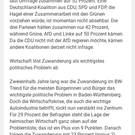
laut Umfrage zusammen auf 52 Prozent. Eine
Deutschland-Koalition aus CDU, SPD und FDP, die
Hagel einer Zusammenarbeit mit den Grünen
vorziehen würde, ist momentan nicht absehbar. Die
drei Parteien hätten zusammen nur 42 Prozent,
während Grüne, AfD und Linke auf 50 Prozent kämen.
Da die CDU nicht mit der AfD regieren möchte, kämen
andere Koalitionen derzeit nicht infrage.
Wirtschaft löst Zuwanderung als wichtigstes
politisches Problem ab
Zweieinhalb Jahre lang war die Zuwanderung im BW-
Trend für die meisten Bürgerinnen und Bürger das
wichtigste politische Problem in Baden-Württemberg.
Doch die Wirtschaftskrise, die auch die wichtige
Autoindustrie betrifft, rückt nun verstärkt ins Zentrum.
Für 29 Prozent der Befragten steht die Lage der
heimischen Wirtschaft ganz oben auf der
Problemliste, das ist ein Plus von 9 Punkten. Danach
folgen die Zuwanderung mit 23 Prozent (minus 2),