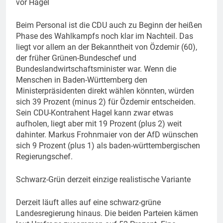
vor Hagel
Beim Personal ist die CDU auch zu Beginn der heißen
Phase des Wahlkampfs noch klar im Nachteil. Das
liegt vor allem an der Bekanntheit von Özdemir (60),
der früher Grünen-Bundeschef und
Bundeslandwirtschaftsminister war. Wenn die
Menschen in Baden-Württemberg den
Ministerpräsidenten direkt wählen könnten, würden
sich 39 Prozent (minus 2) für Özdemir entscheiden.
Sein CDU-Kontrahent Hagel kann zwar etwas
aufholen, liegt aber mit 19 Prozent (plus 2) weit
dahinter. Markus Frohnmaier von der AfD wünschen
sich 9 Prozent (plus 1) als baden-württembergischen
Regierungschef.
Schwarz-Grün derzeit einzige realistische Variante
Derzeit läuft alles auf eine schwarz-grüne
Landesregierung hinaus. Die beiden Parteien kämen