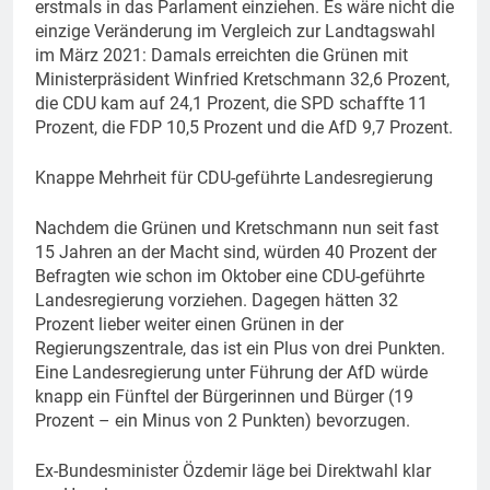
erstmals in das Parlament einziehen. Es wäre nicht die
einzige Veränderung im Vergleich zur Landtagswahl
im März 2021: Damals erreichten die Grünen mit
Ministerpräsident Winfried Kretschmann 32,6 Prozent,
die CDU kam auf 24,1 Prozent, die SPD schaffte 11
Prozent, die FDP 10,5 Prozent und die AfD 9,7 Prozent.
Knappe Mehrheit für CDU-geführte Landesregierung
Nachdem die Grünen und Kretschmann nun seit fast
15 Jahren an der Macht sind, würden 40 Prozent der
Befragten wie schon im Oktober eine CDU-geführte
Landesregierung vorziehen. Dagegen hätten 32
Prozent lieber weiter einen Grünen in der
Regierungszentrale, das ist ein Plus von drei Punkten.
Eine Landesregierung unter Führung der AfD würde
knapp ein Fünftel der Bürgerinnen und Bürger (19
Prozent – ein Minus von 2 Punkten) bevorzugen.
Ex-Bundesminister Özdemir läge bei Direktwahl klar