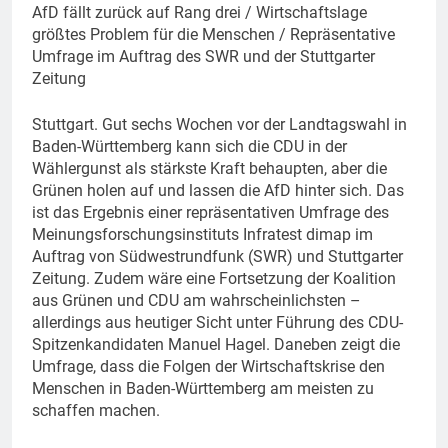
AfD fällt zurück auf Rang drei / Wirtschaftslage
größtes Problem für die Menschen / Repräsentative
Umfrage im Auftrag des SWR und der Stuttgarter
Zeitung
Stuttgart. Gut sechs Wochen vor der Landtagswahl in
Baden-Württemberg kann sich die CDU in der
Wählergunst als stärkste Kraft behaupten, aber die
Grünen holen auf und lassen die AfD hinter sich. Das
ist das Ergebnis einer repräsentativen Umfrage des
Meinungsforschungsinstituts Infratest dimap im
Auftrag von Südwestrundfunk (SWR) und Stuttgarter
Zeitung. Zudem wäre eine Fortsetzung der Koalition
aus Grünen und CDU am wahrscheinlichsten –
allerdings aus heutiger Sicht unter Führung des CDU-
Spitzenkandidaten Manuel Hagel. Daneben zeigt die
Umfrage, dass die Folgen der Wirtschaftskrise den
Menschen in Baden-Württemberg am meisten zu
schaffen machen.