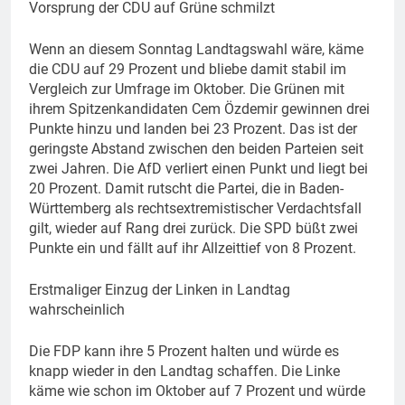
Vorsprung der CDU auf Grüne schmilzt
Wenn an diesem Sonntag Landtagswahl wäre, käme
die CDU auf 29 Prozent und bliebe damit stabil im
Vergleich zur Umfrage im Oktober. Die Grünen mit
ihrem Spitzenkandidaten Cem Özdemir gewinnen drei
Punkte hinzu und landen bei 23 Prozent. Das ist der
geringste Abstand zwischen den beiden Parteien seit
zwei Jahren. Die AfD verliert einen Punkt und liegt bei
20 Prozent. Damit rutscht die Partei, die in Baden-
Württemberg als rechtsextremistischer Verdachtsfall
gilt, wieder auf Rang drei zurück. Die SPD büßt zwei
Punkte ein und fällt auf ihr Allzeittief von 8 Prozent.
Erstmaliger Einzug der Linken in Landtag
wahrscheinlich
Die FDP kann ihre 5 Prozent halten und würde es
knapp wieder in den Landtag schaffen. Die Linke
käme wie schon im Oktober auf 7 Prozent und würde