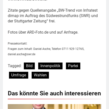
Zitate gegen Quellenangabe „BW-Trend von Infratest
dimap im Auftrag des Südwestrundfunks (SWR) und
der Stuttgarter Zeitung“ frei.
Fotos über ARD-Foto.de und auf Anfrage.
Pressekontakt:
Fragen zum Inhalt: Daniel Asche, Telefon 0711 929 12765,
daniel.asche@swr.de
Tagged:
Bild
Innenpolitik
Partei
Umfrage
Wahlen
Das könnte Sie auch interessieren