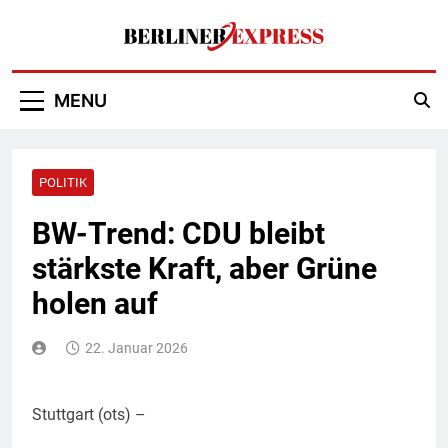
Skip
to
content
Berliner Express
MENU
POLITIK
BW-Trend: CDU bleibt
stärkste Kraft, aber Grüne
holen auf
22. Januar 2026
Stuttgart (ots) –