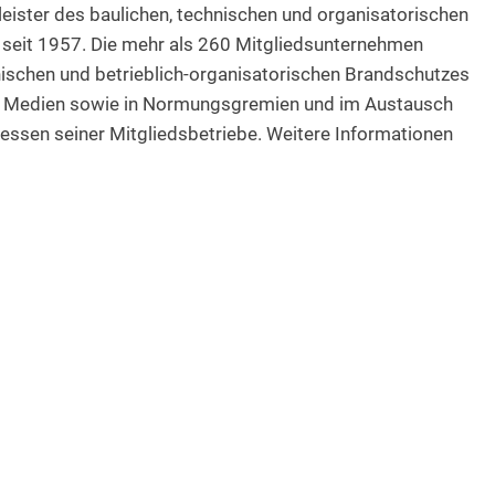
leister des baulichen, technischen und organisatorischen
 seit 1957. Die mehr als 260 Mitgliedsunternehmen
nischen und betrieblich-organisatorischen Brandschutzes
nd Medien sowie in Normungsgremien und im Austausch
eressen seiner Mitgliedsbetriebe. Weitere Informationen