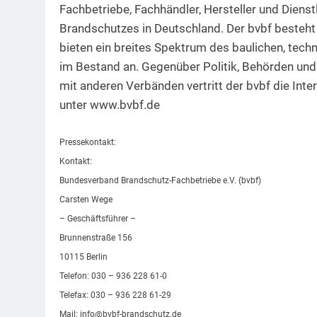
Fachbetriebe, Fachhändler, Hersteller und Dienst
Brandschutzes in Deutschland. Der bvbf besteht
bieten ein breites Spektrum des baulichen, tech
im Bestand an. Gegenüber Politik, Behörden u
mit anderen Verbänden vertritt der bvbf die Int
unter www.bvbf.de
Pressekontakt:
Kontakt:
Bundesverband Brandschutz-Fachbetriebe e.V. (bvbf)
Carsten Wege
– Geschäftsführer –
Brunnenstraße 156
10115 Berlin
Telefon: 030 – 936 228 61-0
Telefax: 030 – 936 228 61-29
Mail:
info@bvbf-brandschutz.de