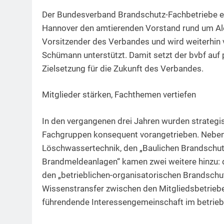
Der Bundesverband Brandschutz-Fachbetriebe e.V
Hannover den amtierenden Vorstand rund um Alex
Vorsitzender des Verbandes und wird weiterhin 
Schümann unterstützt. Damit setzt der bvbf auf
Zielsetzung für die Zukunft des Verbandes.
Mitglieder stärken, Fachthemen vertiefen
In den vergangenen drei Jahren wurden strategi
Fachgruppen konsequent vorangetrieben. Neben
Löschwassertechnik, den „Baulichen Brandschut
Brandmeldeanlagen“ kamen zwei weitere hinzu: d
den „betrieblichen-organisatorischen Brandschut
Wissenstransfer zwischen den Mitgliedsbetrieben
führendende Interessengemeinschaft im betriebl