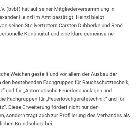
. (bvbf) hat auf seiner Mitgliederversammlung in
ander Heinzl im Amt bestätigt. Heinzl bleibt
von seinen Stellvertretern Carsten Dubberke und René
 personelle Kontinuität und eine klare gemeinsame
sche Weichen gestellt und vor allem der Ausbau der
 den bestehenden Fachgruppen für Rauchschutztechnik,
z“ und für „Automatische Feuerlöschanlagen und
ie Fachgruppen für „Feuerlöschgerätetechnik“ und für
z“. Diese Erweiterung fördert nicht nur den
, sondern trägt auch zur Profilierung des Verbandes als
ichen Brandschutz bei.