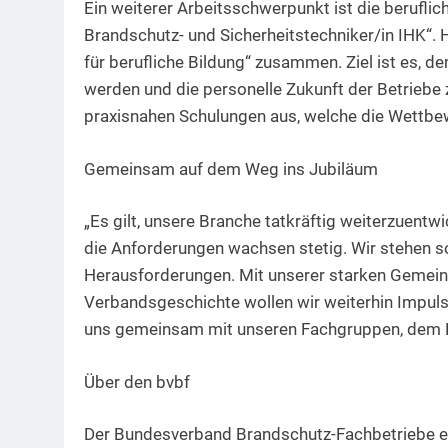
Ein weiterer Arbeitsschwerpunkt ist die beruflic
Brandschutz- und Sicherheitstechniker/in IHK“. 
für berufliche Bildung“ zusammen. Ziel ist es, 
werden und die personelle Zukunft der Betriebe 
praxisnahen Schulungen aus, welche die Wettbew
Gemeinsam auf dem Weg ins Jubiläum
„Es gilt, unsere Branche tatkräftig weiterzuentwi
die Anforderungen wachsen stetig. Wir stehen so
Herausforderungen. Mit unserer starken Gemeinsc
Verbandsgeschichte wollen wir weiterhin Impulse
uns gemeinsam mit unseren Fachgruppen, dem Be
Über den bvbf
Der Bundesverband Brandschutz-Fachbetriebe e.V. 