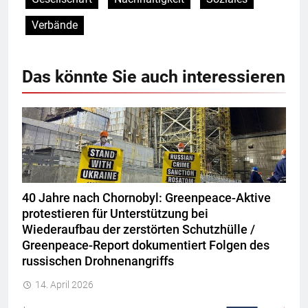
Verbände
Das könnte Sie auch interessieren
40 Jahre nach Chornobyl: Greenpeace-Aktive
protestieren für Unterstützung bei
Wiederaufbau der zerstörten Schutzhülle /
Greenpeace-Report dokumentiert Folgen des
russischen Drohnenangriffs
14. April 2026