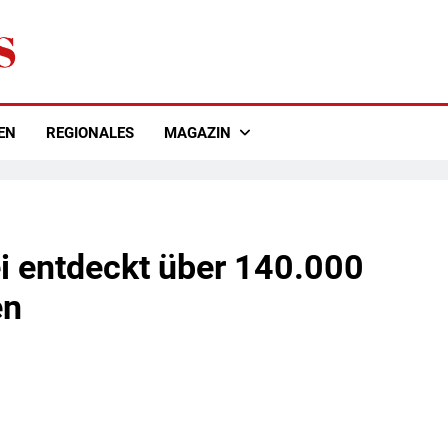
EN
REGIONALES
MAGAZIN
 entdeckt über 140.000
en