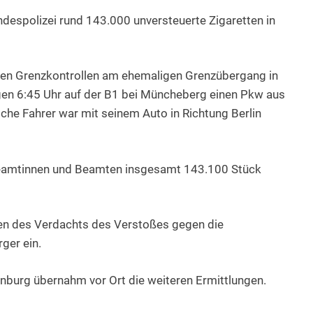
despolizei rund 143.000 unversteuerte Zigaretten in
en Grenzkontrollen am ehemaligen Grenzübergang in
gegen 6:45 Uhr auf der B1 bei Müncheberg einen Pkw aus
che Fahrer war mit seinem Auto in Richtung Berlin
Beamtinnen und Beamten insgesamt 143.100 Stück
egen des Verdachts des Verstoßes gegen die
ger ein.
nburg übernahm vor Ort die weiteren Ermittlungen.