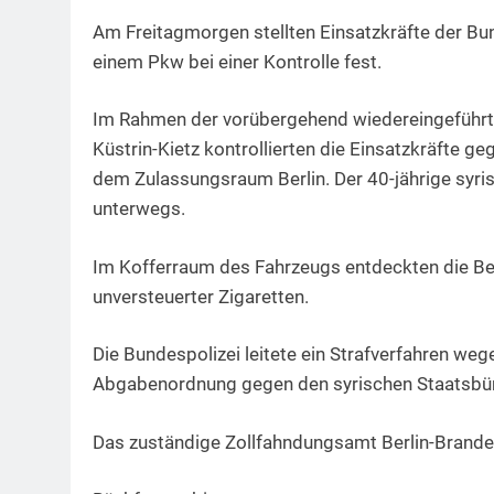
Am Freitagmorgen stellten Einsatzkräfte der Bun
einem Pkw bei einer Kontrolle fest.
Im Rahmen der vorübergehend wiedereingeführt
Küstrin-Kietz kontrollierten die Einsatzkräfte 
dem Zulassungsraum Berlin. Der 40-jährige syris
unterwegs.
Im Kofferraum des Fahrzeugs entdeckten die 
unversteuerter Zigaretten.
Die Bundespolizei leitete ein Strafverfahren w
Abgabenordnung gegen den syrischen Staatsbür
Das zuständige Zollfahndungsamt Berlin-Brande