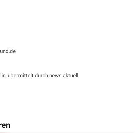
bund.de
lin, übermittelt durch news aktuell
ren