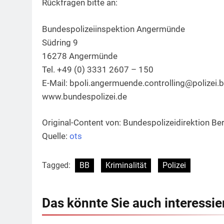
Rückfragen bitte an:
Bundespolizeiinspektion Angermünde
Südring 9
16278 Angermünde
Tel. +49 (0) 3331 2607 – 150
E-Mail:
bpoli.angermuende.controlling@polizei.
www.bundespolizei.de
Original-Content von: Bundespolizeidirektion Ber
Quelle:
ots
Tagged:
BB
Kriminalität
Polizei
Das könnte Sie auch interessie