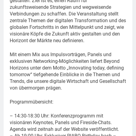
gestalten. Ziel ist es, einen Raum für
zukunftsweisende Strategien und wegweisende
Verbindungen zu schaffen. Die Veranstaltung stellt
zentrale Themen der digitalen Transformation und des
globalen Fortschritts in den Mittelpunkt und zeigt, wie
visionäre Köpfe die Zukunft aktiv gestalten und den
Horizont der Märkte neu definieren.
Mit einem Mix aus Impulsvorträgen, Panels und
exklusiven Networking-Möglichkeiten liefert Beyond
Horizons unter dem Motto „Innovating today, defining
tomorrow“ tiefgehende Einblicke in die Themen und
Trends, die unsere digitale Wirtschaft und Gesellschaft
von übermorgen prägen.
Programmübersicht:
– 14:30-18:30 Uhr: Konferenzprogramm mit
visionären Keynotes, Panels und Fireside-Chats.
Agenda wird zeitnah auf der Website veröffentlicht.
– Ab 19:00 Uhr: Exklusiver PIABO Birthday bash –