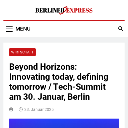
Skip
to
content
Berliner Express
MENU
WIRTSCHAFT
Beyond Horizons:
Innovating today, defining
tomorrow / Tech-Summit
am 30. Januar, Berlin
23. Januar 2025