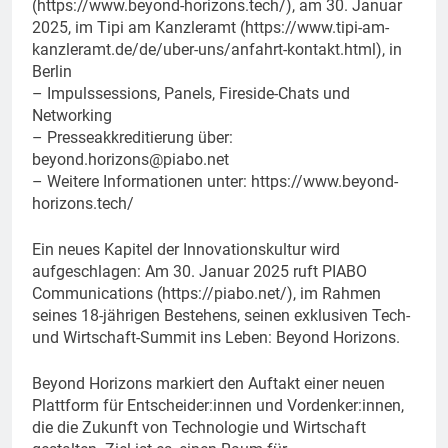
(https://www.beyond-horizons.tech/), am 30. Januar
2025, im Tipi am Kanzleramt (https://www.tipi-am-
kanzleramt.de/de/uber-uns/anfahrt-kontakt.html), in
Berlin
– Impulssessions, Panels, Fireside-Chats und
Networking
– Presseakkreditierung über:
beyond.horizons@piabo.net
– Weitere Informationen unter: https://www.beyond-
horizons.tech/
Ein neues Kapitel der Innovationskultur wird
aufgeschlagen: Am 30. Januar 2025 ruft PIABO
Communications (https://piabo.net/), im Rahmen
seines 18-jährigen Bestehens, seinen exklusiven Tech-
und Wirtschaft-Summit ins Leben: Beyond Horizons.
Beyond Horizons markiert den Auftakt einer neuen
Plattform für Entscheider:innen und Vordenker:innen,
die die Zukunft von Technologie und Wirtschaft