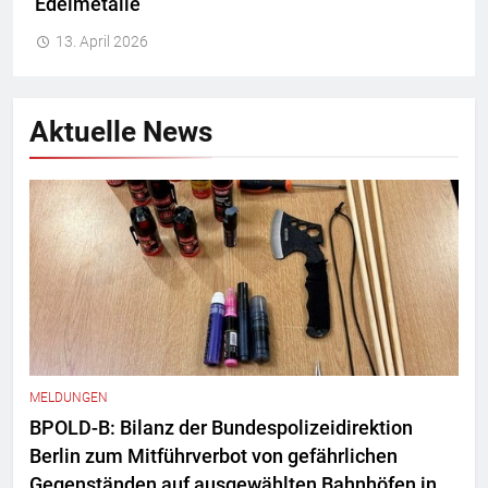
Edelmetalle
13. April 2026
Aktuelle News
MELDUNGEN
BPOLD-B: Bilanz der Bundespolizeidirektion
Berlin zum Mitführverbot von gefährlichen
Gegenständen auf ausgewählten Bahnhöfen in