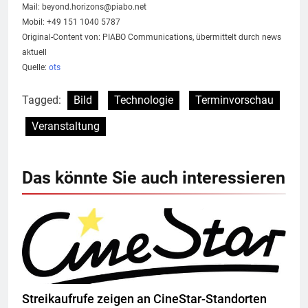
Mail:
beyond.horizons@piabo.net
Mobil: +49 151 1040 5787
Original-Content von: PIABO Communications, übermittelt durch news
aktuell
Quelle:
ots
Tagged:
Bild
Technologie
Terminvorschau
Veranstaltung
Das könnte Sie auch interessieren
Streikaufrufe zeigen an CineStar-Standorten