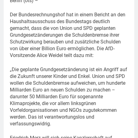
Berlin (ots) –
Der Bundesrechnungshof hat in einem Bericht an den
Haushaltsausschuss des Bundestags deutlich
gemacht, dass die von Union und SPD geplanten
Grundgesetzänderungen die Schuldenbremse ihrer
Schutzwirkung berauben und zusätzliche Schulden
von über einer Billion Euro ermöglichen. Die AfD-
Vorsitzende Alice Weidel teilt dazu mit:
„Die geplante Grundgesetzänderung ist ein Angriff auf
die Zukunft unserer Kinder und Enkel. Union und SPD
wollen die Schuldenbremse aufweichen, um hunderte
Milliarden Euro an neuen Schulden zu machen –
darunter 50 Milliarden Euro für sogenannte
Klimaprojekte, die vor allem linksgrünen
Vorfeldorganisationen und NGOs zugutekommen
werden. Das ist verantwortungslos und
verfassungswidrig.
Friedrich Merz will sich seine Kanzlerschaft auf