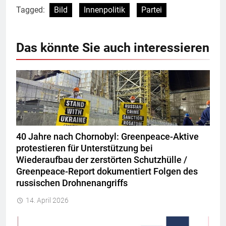
Tagged:
Bild
Innenpolitik
Partei
Das könnte Sie auch interessieren
40 Jahre nach Chornobyl: Greenpeace-Aktive
protestieren für Unterstützung bei
Wiederaufbau der zerstörten Schutzhülle /
Greenpeace-Report dokumentiert Folgen des
russischen Drohnenangriffs
14. April 2026