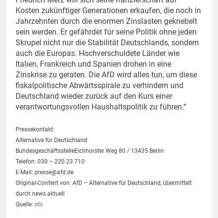
Kosten zukünftiger Generationen erkaufen, die noch in
Jahrzehnten durch die enormen Zinslasten geknebelt
sein werden. Er gefährdet für seine Politik ohne jeden
Skrupel nicht nur die Stabilität Deutschlands, sondern
auch die Europas. Hochverschuldete Länder wie
Italien, Frankreich und Spanien drohen in eine
Zinskrise zu geraten. Die AfD wird alles tun, um diese
fiskalpolitische Abwärtsspirale zu verhindern und
Deutschland wieder zurück auf den Kurs einer
verantwortungsvollen Haushaltspolitik zu führen.“
Pressekontakt:
Alternative für Deutschland
BundesgeschäftsstelleEichhorster Weg 80 / 13435 Berlin
Telefon: 030 – 220 23 710
E-Mail:
presse@afd.de
Original-Content von: AfD – Alternative für Deutschland, übermittelt
durch news aktuell
Quelle:
ots