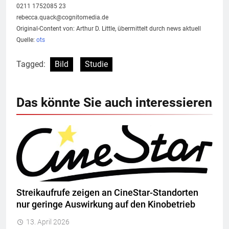
0211 1752085 23
rebecca.quack@cognitomedia.de
Original-Content von: Arthur D. Little, übermittelt durch news aktuell
Quelle:
ots
Tagged:
Bild
Studie
Das könnte Sie auch interessieren
Streikaufrufe zeigen an CineStar-Standorten
nur geringe Auswirkung auf den Kinobetrieb
13. April 2026