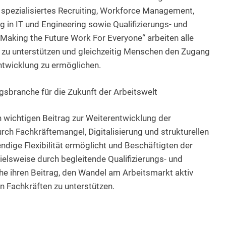
spezialisiertes Recruiting, Workforce Management,
in IT und Engineering sowie Qualifizierungs- und
king the Future Work For Everyone“ arbeiten alle
zu unterstützen und gleichzeitig Menschen den Zugang
ntwicklung zu ermöglichen.
sbranche für die Zukunft der Arbeitswelt
n wichtigen Beitrag zur Weiterentwicklung der
ch Fachkräftemangel, Digitalisierung und strukturellen
dige Flexibilität ermöglicht und Beschäftigten der
ielsweise durch begleitende Qualifizierungs- und
e ihren Beitrag, den Wandel am Arbeitsmarkt aktiv
n Fachkräften zu unterstützen.