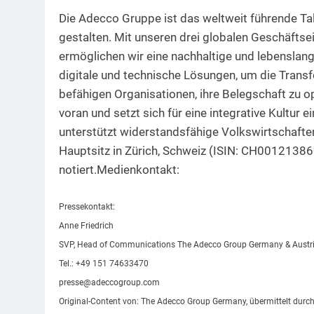
Die Adecco Gruppe ist das weltweit führende Tale
gestalten. Mit unseren drei globalen Geschäfts
ermöglichen wir eine nachhaltige und lebenslang
digitale und technische Lösungen, um die Transf
befähigen Organisationen, ihre Belegschaft zu 
voran und setzt sich für eine integrative Kultur 
unterstützt widerstandsfähige Volkswirtschaft
Hauptsitz in Zürich, Schweiz (ISIN: CH00121386
notiert.Medienkontakt:
Pressekontakt:
Anne Friedrich
SVP, Head of Communications The Adecco Group Germany & Austr
Tel.: +49 151 74633470
presse@adeccogroup.com
Original-Content von: The Adecco Group Germany, übermittelt durch