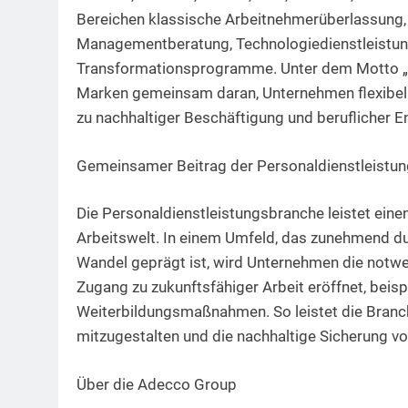
Bereichen klassische Arbeitnehmerüberlassung, 
Managementberatung, Technologiedienstleistung 
Transformationsprogramme. Unter dem Motto „Ma
Marken gemeinsam daran, Unternehmen flexibel 
zu nachhaltiger Beschäftigung und beruflicher E
Gemeinsamer Beitrag der Personaldienstleistung
Die Personaldienstleistungsbranche leistet eine
Arbeitswelt. In einem Umfeld, das zunehmend dur
Wandel geprägt ist, wird Unternehmen die notwen
Zugang zu zukunftsfähiger Arbeit eröffnet, beisp
Weiterbildungsmaßnahmen. So leistet die Branch
mitzugestalten und die nachhaltige Sicherung vo
Über die Adecco Group