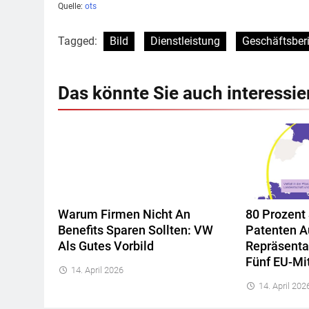
Quelle:
ots
Tagged:
Bild
Dienstleistung
Geschäftsber
Das könnte Sie auch interessie
Warum Firmen Nicht An
80 Prozent
Benefits Sparen Sollten: VW
Patenten A
Als Gutes Vorbild
Repräsenta
Fünf EU-Mi
14. April 2026
14. April 202