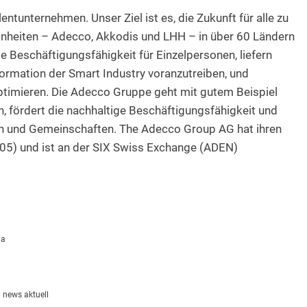
ntunternehmen. Unser Ziel ist es, die Zukunft für alle zu
einheiten – Adecco, Akkodis und LHH – in über 60 Ländern
e Beschäftigungsfähigkeit für Einzelpersonen, liefern
ormation der Smart Industry voranzutreiben, und
optimieren. Die Adecco Gruppe geht mit gutem Beispiel
ein, fördert die nachhaltige Beschäftigungsfähigkeit und
en und Gemeinschaften. The Adecco Group AG hat ihren
05) und ist an der SIX Swiss Exchange (ADEN)
ia
 news aktuell