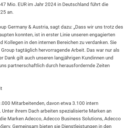
47 Mio. EUR im Jahr 2024 in Deutschland führt die
25 an.
up Germany & Austria, sagt dazu: „Dass wir uns trotz des
pten konnten, ist in erster Linie unseren engagierten
 Kollegen in den internen Bereichen zu verdanken. Sie
o Group tagtäglich hervorragende Arbeit. Das war nur als
r Dank gilt auch unseren langjährigen Kundinnen und
uns partnerschaftlich durch herausfordernde Zeiten
it
9.000 Mitarbeitenden, davon etwa 3.100 intern
. Unter ihrem Dach arbeiten spezialisierte Marken an
 die Marken Adecco, Adecco Business Solutions, Adecco
oServ. Gemeinsam bieten sie Dienstleistungen in den