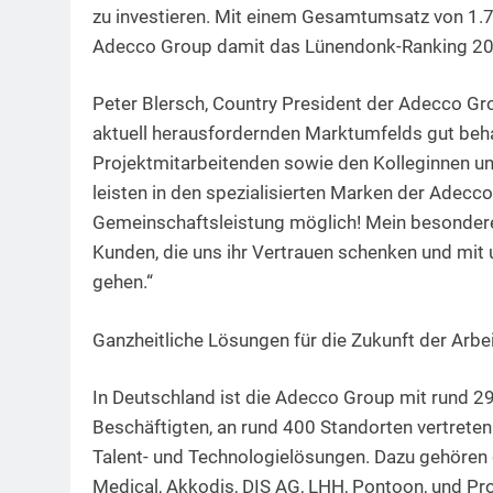
zu investieren. Mit einem Gesamtumsatz von 1.7
Adecco Group damit das Lünendonk-Ranking 20
Peter Blersch, Country President der Adecco Gro
aktuell herausfordernden Marktumfelds gut behau
Projektmitarbeitenden sowie den Kolleginnen und
leisten in den spezialisierten Marken der Adecc
Gemeinschaftsleistung möglich! Mein besondere
Kunden, die uns ihr Vertrauen schenken und mit 
gehen.“
Ganzheitliche Lösungen für die Zukunft der Arbe
In Deutschland ist die Adecco Group mit rund 2
Beschäftigten, an rund 400 Standorten vertreten
Talent- und Technologielösungen. Dazu gehören
Medical, Akkodis, DIS AG, LHH, Pontoon, und Pr