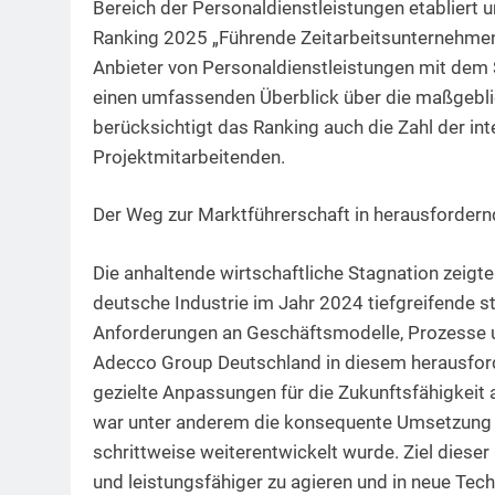
Bereich der Personaldienstleistungen etabliert 
Ranking 2025 „Führende Zeitarbeitsunternehmen 
Anbieter von Personaldienstleistungen mit dem
einen umfassenden Überblick über die maßgeb
berücksichtigt das Ranking auch die Zahl der in
Projektmitarbeitenden.
Der Weg zur Marktführerschaft in herausfordern
Die anhaltende wirtschaftliche Stagnation zeig
deutsche Industrie im Jahr 2024 tiefgreifende st
Anforderungen an Geschäftsmodelle, Prozesse un
Adecco Group Deutschland in diesem herausford
gezielte Anpassungen für die Zukunftsfähigkeit 
war unter anderem die konsequente Umsetzung de
schrittweise weiterentwickelt wurde. Ziel dieser i
und leistungsfähiger zu agieren und in neue Tech