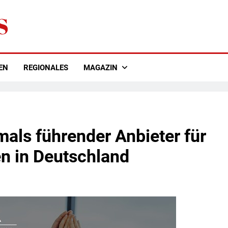
EN
REGIONALES
MAGAZIN
als führender Anbieter für
en in Deutschland