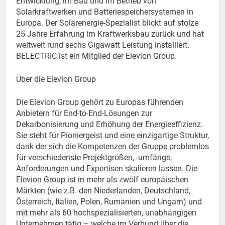
Entwicklung, im Bau und im Betrieb von
Solarkraftwerken und Batteriespeichersystemen in
Europa. Der Solarenergie-Spezialist blickt auf stolze
25 Jahre Erfahrung im Kraftwerksbau zurück und hat
weltweit rund sechs Gigawatt Leistung installiert.
BELECTRIC ist ein Mitglied der Elevion Group.
Über die Elevion Group
Die Elevion Group gehört zu Europas führenden
Anbietern für End-to-End-Lösungen zur
Dekarbonisierung und Erhöhung der Energieeffizienz.
Sie steht für Pioniergeist und eine einzigartige Struktur,
dank der sich die Kompetenzen der Gruppe problemlos
für verschiedenste Projektgrößen, -umfänge,
Anforderungen und Expertisen skalieren lassen. Die
Elevion Group ist in mehr als zwölf europäischen
Märkten (wie z.B. den Niederlanden, Deutschland,
Österreich, Italien, Polen, Rumänien und Ungarn) und
mit mehr als 60 hochspezialisierten, unabhängigen
Unternehmen tätig – welche im Verbund über die