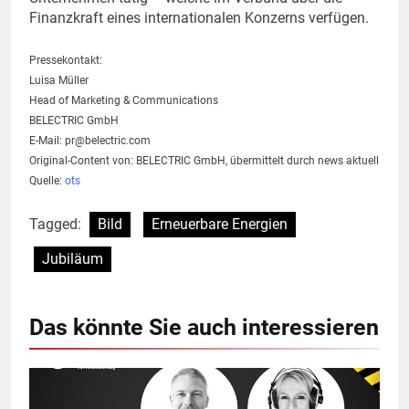
Finanzkraft eines internationalen Konzerns verfügen.
Pressekontakt:
Luisa Müller
Head of Marketing & Communications
BELECTRIC GmbH
E-Mail:
pr@belectric.com
Original-Content von: BELECTRIC GmbH, übermittelt durch news aktuell
Quelle:
ots
Tagged:
Bild
Erneuerbare Energien
Jubiläum
Das könnte Sie auch interessieren