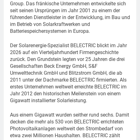
Group. Das fränkische Unternehmen entwickelte sich
seit seinen Ursprüngen im Jahr 2001 zu einem der
führenden Dienstleister in der Entwicklung, im Bau und
im Betrieb von Solarkraftwerken und
Batteriespeichersystemen in Europa.
Der Solarenergie-Spezialist BELECTRIC blickt im Jahr
2026 auf ein Vierteljahrhundert Firmengeschichte
zurück. Den Grundstein legten vor 25 Jahren die drei
Gesellschaften Beck Energy GmbH, S&F
Umwelttechnik GmbH und Blitzstrom GmbH, die ab
2011 unter der Dachmarke BELECTRIC firmierten. Als
erstes Unternehmen weltweit erreichte BELECTRIC im
Jahr 2012 den historischen Meilenstein von einem
Gigawatt installierter Solarleistung.
Aus einem Gigawatt wurden seither rund sechs. Damit
decken die mehr als 530 von BELECTRIC errichteten
Photovoltaikanlagen weltweit den Strombedarf von
etwa zwei Millionen Haushalten. BELECTRIC zählt