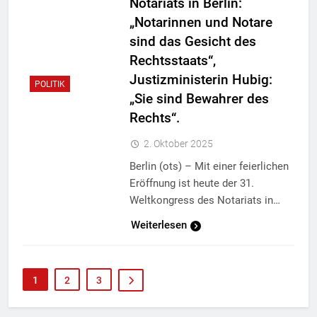
Notariats in Berlin:
„Notarinnen und Notare
sind das Gesicht des
Rechtsstaats“,
Justizministerin Hubig:
POLITIK
„Sie sind Bewahrer des
Rechts“.
2. Oktober 2025
Berlin (ots) – Mit einer feierlichen
Eröffnung ist heute der 31.
Weltkongress des Notariats in…
Weiterlesen
1
2
3