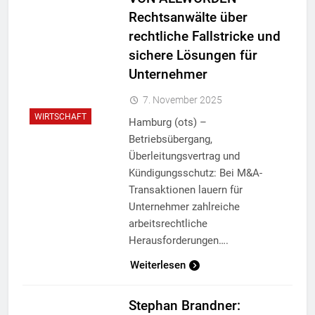
Rechtsanwälte über
rechtliche Fallstricke und
sichere Lösungen für
Unternehmer
7. November 2025
WIRTSCHAFT
Hamburg (ots) –
Betriebsübergang,
Überleitungsvertrag und
Kündigungsschutz: Bei M&A-
Transaktionen lauern für
Unternehmer zahlreiche
arbeitsrechtliche
Herausforderungen….
Weiterlesen
Stephan Brandner: