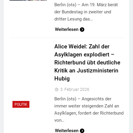
Berlin (ots) – Am 19. März berät
der Bundestag in zweiter und
dritter Lesung das…
Weiterlesen
Alice Weidel: Zahl der
Asylklagen explodiert –
Richterbund übt deutliche
Kritik an Justizministerin
Hubig
3. Februar 2026
Berlin (ots) – Angesichts der
POLITIK
immer weiter steigenden Zahl an
Asylklagen, fordert der Richterbund
von…
Weiterlesen