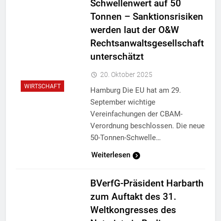
Schwellenwert auf 50
Tonnen – Sanktionsrisiken
werden laut der O&W
Rechtsanwaltsgesellschaft
unterschätzt
20. Oktober 2025
WIRTSCHAFT
Hamburg Die EU hat am 29.
September wichtige
Vereinfachungen der CBAM-
Verordnung beschlossen. Die neue
50-Tonnen-Schwelle…
Weiterlesen
BVerfG-Präsident Harbarth
zum Auftakt des 31.
Weltkongresses des