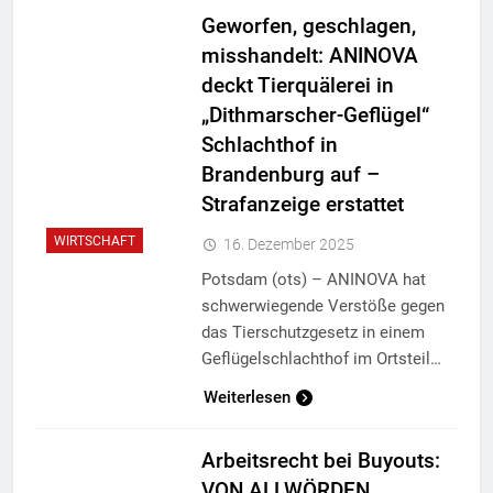
Geworfen, geschlagen,
misshandelt: ANINOVA
deckt Tierquälerei in
„Dithmarscher-Geflügel“
Schlachthof in
Brandenburg auf –
Strafanzeige erstattet
WIRTSCHAFT
16. Dezember 2025
Potsdam (ots) – ANINOVA hat
schwerwiegende Verstöße gegen
das Tierschutzgesetz in einem
Geflügelschlachthof im Ortsteil…
Weiterlesen
Arbeitsrecht bei Buyouts:
VON ALLWÖRDEN