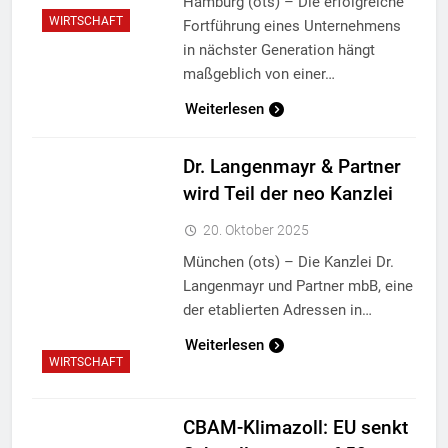
Hamburg (ots) – Die erfolgreiche
WIRTSCHAFT
Fortführung eines Unternehmens
in nächster Generation hängt
maßgeblich von einer…
Weiterlesen
Dr. Langenmayr & Partner
wird Teil der neo Kanzlei
20. Oktober 2025
München (ots) – Die Kanzlei Dr.
Langenmayr und Partner mbB, eine
der etablierten Adressen in…
Weiterlesen
WIRTSCHAFT
CBAM-Klimazoll: EU senkt