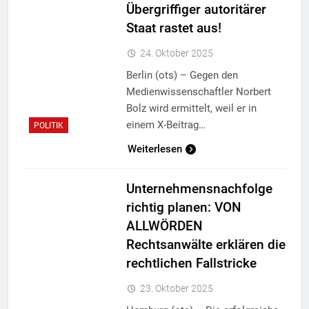
Übergriffiger autoritärer
Staat rastet aus!
24. Oktober 2025
Berlin (ots) – Gegen den
Medienwissenschaftler Norbert
Bolz wird ermittelt, weil er in
einem X-Beitrag…
POLITIK
Weiterlesen
Unternehmensnachfolge
richtig planen: VON
ALLWÖRDEN
Rechtsanwälte erklären die
rechtlichen Fallstricke
23. Oktober 2025