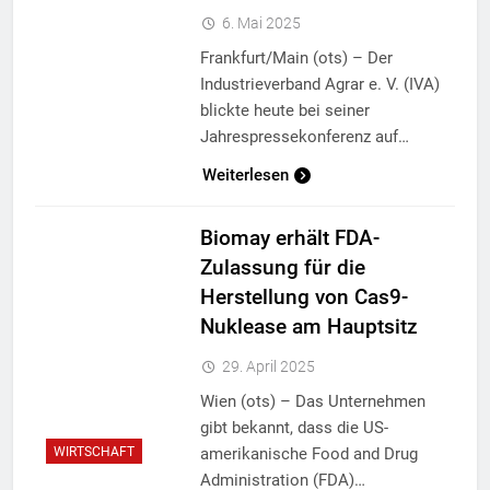
6. Mai 2025
Frankfurt/Main (ots) – Der
Industrieverband Agrar e. V. (IVA)
blickte heute bei seiner
Jahrespressekonferenz auf…
Weiterlesen
Biomay erhält FDA-
Zulassung für die
Herstellung von Cas9-
Nuklease am Hauptsitz
29. April 2025
Wien (ots) – Das Unternehmen
gibt bekannt, dass die US-
amerikanische Food and Drug
WIRTSCHAFT
Administration (FDA)…