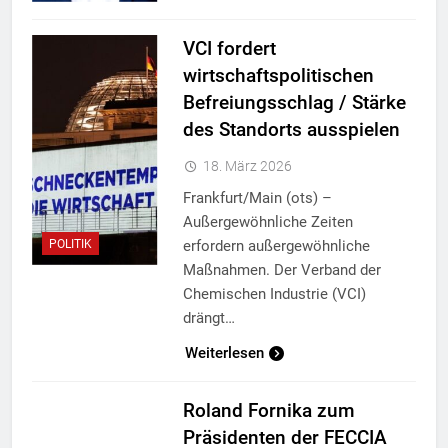
VCI fordert
wirtschaftspolitischen
Befreiungsschlag / Stärke
des Standorts ausspielen
18. März 2026
Frankfurt/Main (ots) –
Außergewöhnliche Zeiten
erfordern außergewöhnliche
POLITIK
Maßnahmen. Der Verband der
Chemischen Industrie (VCI)
drängt…
Weiterlesen
Roland Fornika zum
Präsidenten der FECCIA