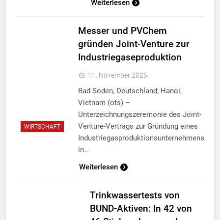
Weiterlesen
Messer und PVChem
gründen Joint-Venture zur
Industriegaseproduktion
11. November 2025
Bad Soden, Deutschland; Hanoi,
Vietnam (ots) –
Unterzeichnungszeremonie des Joint-
Venture-Vertrags zur Gründung eines
WIRTSCHAFT
Industriegasproduktionsunternehmens
in…
Weiterlesen
Trinkwassertests von
BUND-Aktiven: In 42 von