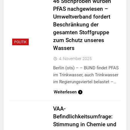
46 Stichproben wurden
PFAS nachgewiesen –
Umweltverband fordert
Beschränkung der
gesamten Stoffgruppe
zum Schutz unseres
POLITIK
Wassers
4. November 2025
Berlin (ots) – – BUND findet PFAS
im Trinkwasser, auch Trinkwasser
im Regierungsviertel belastet –…
Weiterlesen
VAA-
Befindlichkeitsumfrage:
Stimmung in Chemie und