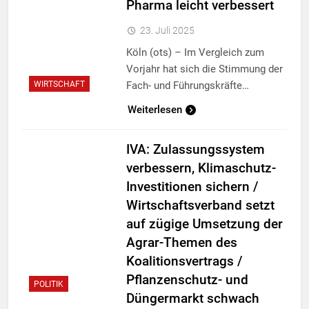
Pharma leicht verbessert
23. Juli 2025
Köln (ots) – Im Vergleich zum
Vorjahr hat sich die Stimmung der
Fach- und Führungskräfte…
WIRTSCHAFT
Weiterlesen
IVA: Zulassungssystem
verbessern, Klimaschutz-
Investitionen sichern /
Wirtschaftsverband setzt
auf zügige Umsetzung der
Agrar-Themen des
Koalitionsvertrags /
Pflanzenschutz- und
POLITIK
Düngermarkt schwach