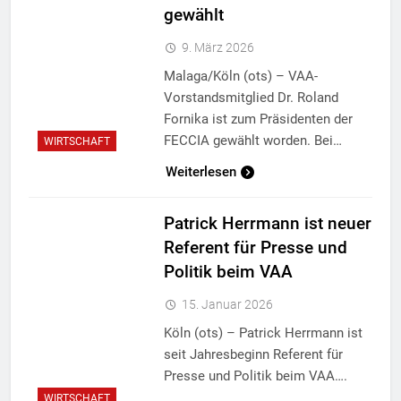
gewählt
9. März 2026
Malaga/Köln (ots) – VAA-
Vorstandsmitglied Dr. Roland
Fornika ist zum Präsidenten der
FECCIA gewählt worden. Bei…
WIRTSCHAFT
Weiterlesen
Patrick Herrmann ist neuer
Referent für Presse und
Politik beim VAA
15. Januar 2026
Köln (ots) – Patrick Herrmann ist
seit Jahresbeginn Referent für
Presse und Politik beim VAA….
WIRTSCHAFT