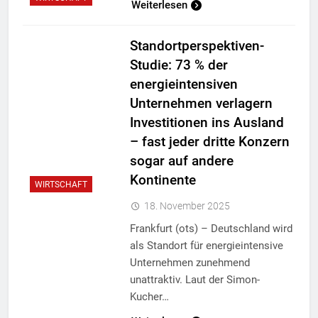
Weiterlesen
Standortperspektiven-
Studie: 73 % der
energieintensiven
Unternehmen verlagern
Investitionen ins Ausland
– fast jeder dritte Konzern
sogar auf andere
Kontinente
WIRTSCHAFT
18. November 2025
Frankfurt (ots) – Deutschland wird
als Standort für energieintensive
Unternehmen zunehmend
unattraktiv. Laut der Simon-
Kucher…