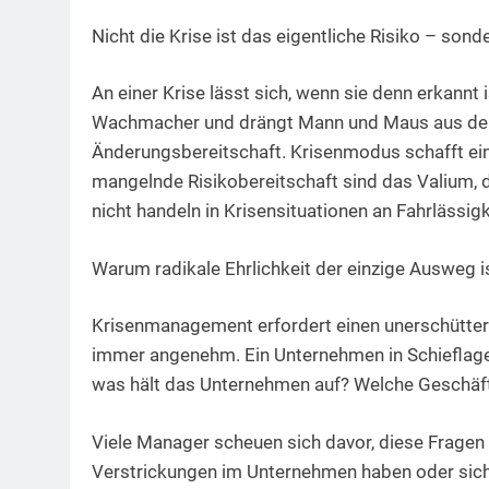
Nicht die Krise ist das eigentliche Risiko – son
An einer Krise lässt sich, wenn sie denn erkannt i
Wachmacher und drängt Mann und Maus aus der 
Änderungsbereitschaft. Krisenmodus schafft ein
mangelnde Risikobereitschaft sind das Valium, 
nicht handeln in Krisensituationen an Fahrlässigk
Warum radikale Ehrlichkeit der einzige Ausweg i
Krisenmanagement erfordert einen unerschütterlic
immer angenehm. Ein Unternehmen in Schieflage 
was hält das Unternehmen auf? Welche Geschäft
Viele Manager scheuen sich davor, diese Fragen e
Verstrickungen im Unternehmen haben oder sich