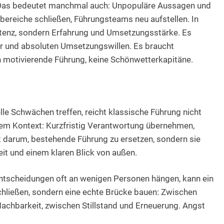
n. Das bedeutet manchmal auch: Unpopuläre Aussagen und
bereiche schließen, Führungsteams neu aufstellen. In
tenz, sondern Erfahrung und Umsetzungsstärke. Es
r und absoluten Umsetzungswillen. Es braucht
h motivierende Führung, keine Schönwetterkapitäne.
le Schwächen treffen, reicht klassische Führung nicht
em Kontext: Kurzfristig Verantwortung übernehmen,
ht darum, bestehende Führung zu ersetzen, sondern sie
eit und einem klaren Blick von außen.
ntscheidungen oft an wenigen Personen hängen, kann ein
chließen, sondern eine echte Brücke bauen: Zwischen
chbarkeit, zwischen Stillstand und Erneuerung. Angst
.