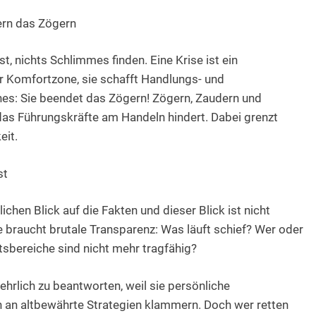
dern das Zögern
st, nichts Schlimmes finden. Eine Krise ist ein
Komfortzone, sie schafft Handlungs- und
es: Sie beendet das Zögern! Zögern, Zaudern und
das Führungskräfte am Handeln hindert. Dabei grenzt
eit.
st
hen Blick auf die Fakten und dieser Blick ist nicht
braucht brutale Transparenz: Was läuft schief? Wer oder
sbereiche sind nicht mehr tragfähig?
hrlich zu beantworten, weil sie persönliche
 an altbewährte Strategien klammern. Doch wer retten