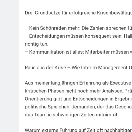
Drei Grundsätze für erfolgreiche Krisenbewältig
– Kein Schönreden mehr: Die Zahlen sprechen für
– Entscheidungen müssen konsequent sein: Hal
richtig tun.
– Kommunikation ist alles: Mitarbeiter müssen 
Raus aus der Krise – Wie Interim Management O
Aus meiner langjährigen Erfahrung als Executiv
kritischen Phasen nicht noch mehr Analysen, Pr
Orientierung gibt und Entscheidungen in Ergebni
politische Spielchen. Jemanden, der das Geschäf
das Team in schwierigen Zeiten mitnimmt.
Warum externe Führung auf Zeit oft nachhaltiger 