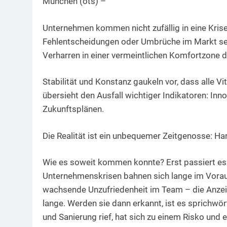
München (ots) –
Unternehmen kommen nicht zufällig in eine Krise
Fehlentscheidungen oder Umbrüche im Markt sein,
Verharren in einer vermeintlichen Komfortzone de
Stabilität und Konstanz gaukeln vor, dass alle 
übersieht den Ausfall wichtiger Indikatoren: Inn
Zukunftsplänen.
Die Realität ist ein unbequemer Zeitgenosse: H
Wie es soweit kommen konnte? Erst passiert es 
Unternehmenskrisen bahnen sich lange im Voraus
wachsende Unzufriedenheit im Team – die Anzeich
lange. Werden sie dann erkannt, ist es sprichwö
und Sanierung rief, hat sich zu einem Risko und 