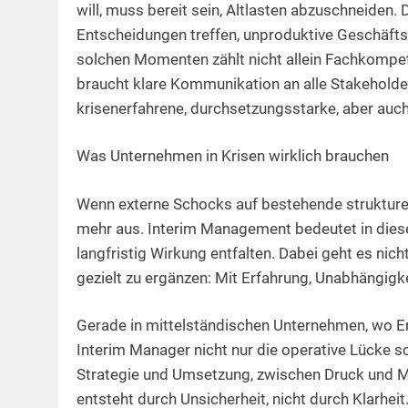
will, muss bereit sein, Altlasten abzuschneide
Entscheidungen treffen, unproduktive Geschäfts
solchen Momenten zählt nicht allein Fachkompe
braucht klare Kommunikation an alle Stakeholde
krisenerfahrene, durchsetzungsstarke, aber auc
Was Unternehmen in Krisen wirklich brauchen
Wenn externe Schocks auf bestehende strukturel
mehr aus. Interim Management bedeutet in dies
langfristig Wirkung entfalten. Dabei geht es nic
gezielt zu ergänzen: Mit Erfahrung, Unabhängigk
Gerade in mittelständischen Unternehmen, wo E
Interim Manager nicht nur die operative Lücke s
Strategie und Umsetzung, zwischen Druck und Ma
entsteht durch Unsicherheit, nicht durch Klarheit