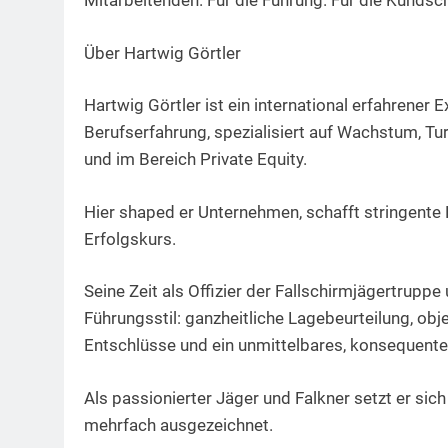
Mitarbeitenden. Für die Führung. Für die Kundsch
Über Hartwig Görtler
Hartwig Görtler ist ein international erfahrener
Berufserfahrung, spezialisiert auf Wachstum, Tu
und im Bereich Private Equity.
Hier shaped er Unternehmen, schafft stringente 
Erfolgskurs.
Seine Zeit als Offizier der Fallschirmjägertruppe
Führungsstil: ganzheitliche Lagebeurteilung, ob
Entschlüsse und ein unmittelbares, konsequentes
Als passionierter Jäger und Falkner setzt er sich
mehrfach ausgezeichnet.