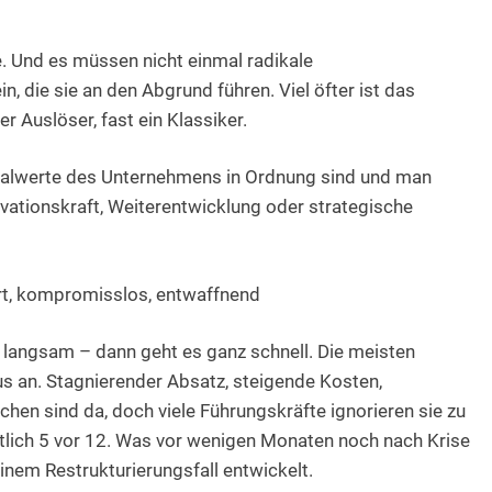
. Und es müssen nicht einmal radikale
 die sie an den Abgrund führen. Viel öfter ist das
r Auslöser, fast ein Klassiker.
Vitalwerte des Unternehmens in Ordnung sind und man
ovationskraft, Weiterentwicklung oder strategische
art, kompromisslos, entwaffnend
langsam – dann geht es ganz schnell. Die meisten
 an. Stagnierender Absatz, steigende Kosten,
en sind da, doch viele Führungskräfte ignorieren sie zu
rtlich 5 vor 12. Was vor wenigen Monaten noch nach Krise
einem Restrukturierungsfall entwickelt.