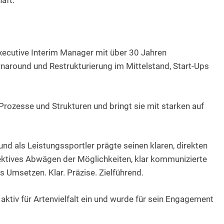
aft.
 Executive Interim Manager mit über 30 Jahren
rnaround und Restrukturierung im Mittelstand, Start-Ups
Prozesse und Strukturen und bringt sie mit starken auf
 und als Leistungssportler prägte seinen klaren, direkten
jektives Abwägen der Möglichkeiten, klar kommunizierte
 Umsetzen. Klar. Präzise. Zielführend.
 aktiv für Artenvielfalt ein und wurde für sein Engagement