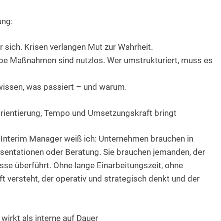
ung:
 sich. Krisen verlangen Mut zur Wahrheit.
be Maßnahmen sind nutzlos. Wer umstrukturiert, muss es
wissen, was passiert – und warum.
rientierung, Tempo und Umsetzungskraft bringt
e Interim Manager weiß ich: Unternehmen brauchen in
äsentationen oder Beratung. Sie brauchen jemanden, der
sse überführt. Ohne lange Einarbeitungszeit, ohne
t versteht, der operativ und strategisch denkt und der
wirkt als interne auf Dauer