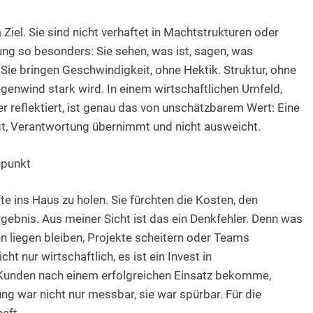
el. Sie sind nicht verhaftet in Machtstrukturen oder
ung so besonders: Sie sehen, was ist, sagen, was
Sie bringen Geschwindigkeit, ohne Hektik. Struktur, ohne
genwind stark wird. In einem wirtschaftlichen Umfeld,
r reflektiert, ist genau das von unschätzbarem Wert: Eine
igt, Verantwortung übernimmt und nicht ausweicht.
npunkt
e ins Haus zu holen. Sie fürchten die Kosten, den
rgebnis. Aus meiner Sicht ist das ein Denkfehler. Denn was
 liegen bleiben, Projekte scheitern oder Teams
t nur wirtschaftlich, es ist ein Invest in
 Kunden nach einem erfolgreichen Einsatz bekomme,
ung war nicht nur messbar, sie war spürbar. Für die