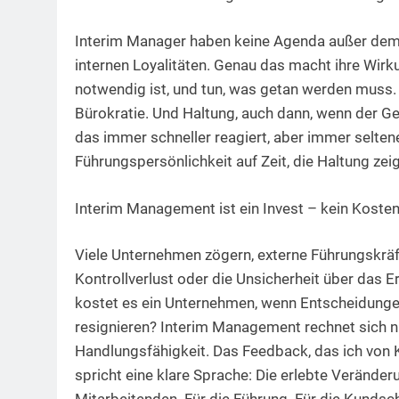
Interim Manager haben keine Agenda außer dem Zi
internen Loyalitäten. Genau das macht ihre Wirk
notwendig ist, und tun, was getan werden muss. 
Bürokratie. Und Haltung, auch dann, wenn der Ge
das immer schneller reagiert, aber immer seltene
Führungspersönlichkeit auf Zeit, die Haltung ze
Interim Management ist ein Invest – kein Koste
Viele Unternehmen zögern, externe Führungskräft
Kontrollverlust oder die Unsicherheit über das E
kostet es ein Unternehmen, wenn Entscheidungen
resignieren? Interim Management rechnet sich nich
Handlungsfähigkeit. Das Feedback, das ich von
spricht eine klare Sprache: Die erlebte Veränder