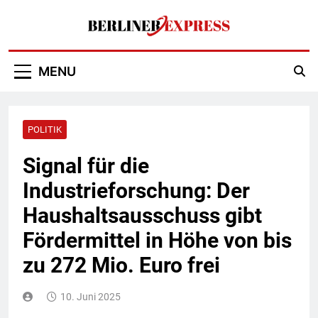
Skip
to
content
Berliner Express
MENU
POLITIK
Signal für die
Industrieforschung: Der
Haushaltsausschuss gibt
Fördermittel in Höhe von bis
zu 272 Mio. Euro frei
10. Juni 2025