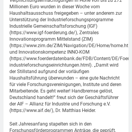
Verpflichtungsermächtigungen in Höhe von bis zu 272
Millionen Euro wurden in dieser Woche vom
Haushaltsausschuss freigegeben – unter anderem zur
Unterstützung der Industrieforschungsprogramme
Industrielle Gemeinschaftsforschung (IGF)
(https://www.igf-foerderung.de/), Zentrales
Innovationsprogramm Mittelstand (ZIM)
(https://www.zim.de/ZIM/Navigation/DE/Home/home.htm
und Innovationskompetenz INNO-KOM
(https://www.foerderdatenbank.de/FDB/Content/DE/Foer
industrieforschungseinrichtungen.html). „Damit wird
der Stillstand aufgrund der vorläufigen
Haushaltsführung überwunden – eine gute Nachricht
für viele Forschungsvereinigungen, Institute und deren
Mitarbeitende. Es geht weiter! Handbremse gelöst,
Deutschland handelt!“ freut sich der Geschäftsführer
der AIF – Allianz für Industrie und Forschung e.V.
(https://www.aif.de/), Dr. Matthias Heider.
Seit Jahresanfang stapelten sich in den
Forschungsförderprogrammen Anträge, die geprüft,