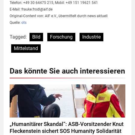
Telefon: +49 30 64475 215, Mobil: +49 151 19621 541
E-Mail:
frauke.frodl@aif.de
Original-Content von: AIF e.V., übermittelt durch news aktuell
Quelle:
ots
Tagged:
Bild
Forschung
Industrie
Mittelstand
Das könnte Sie auch interessieren
„Humanitärer Skandal“: ASB-Vorsitzender Knut
Fleckenstein sichert SOS Humanity Solidarität