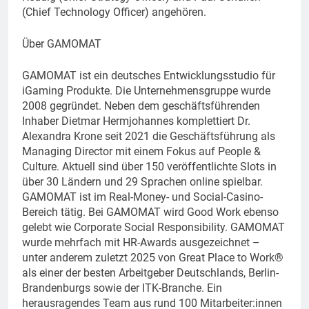
(Chief Technology Officer) angehören.
Über GAMOMAT
GAMOMAT ist ein deutsches Entwicklungsstudio für
iGaming Produkte. Die Unternehmensgruppe wurde
2008 gegründet. Neben dem geschäftsführenden
Inhaber Dietmar Hermjohannes komplettiert Dr.
Alexandra Krone seit 2021 die Geschäftsführung als
Managing Director mit einem Fokus auf People &
Culture. Aktuell sind über 150 veröffentlichte Slots in
über 30 Ländern und 29 Sprachen online spielbar.
GAMOMAT ist im Real-Money- und Social-Casino-
Bereich tätig. Bei GAMOMAT wird Good Work ebenso
gelebt wie Corporate Social Responsibility. GAMOMAT
wurde mehrfach mit HR-Awards ausgezeichnet –
unter anderem zuletzt 2025 von Great Place to Work®
als einer der besten Arbeitgeber Deutschlands, Berlin-
Brandenburgs sowie der ITK-Branche. Ein
herausragendes Team aus rund 100 Mitarbeiter:innen