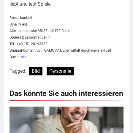
liebt und lebt Spiele.
Pressekontakt:
Gina Priess
Alte Jakobstraße 85/86 | 10179 Berlin
Gpriess@gamomat.berlin
Tel.: +49 151 20193382
Original-Content von: GAMOMAT, übermittelt durch news aktuell
Quelle:
ots
Tagged:
Bild
Personalie
Das könnte Sie auch interessieren