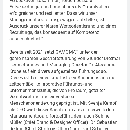
Perspektiven zusammen, fördert bessere
Entscheidungen und macht uns als Organisation
erfolgreicher und resilienter. Dass wir unser
Managementboard ausgewogen aufstellen, ist
Ausdruck unserer klaren Werteorientierung und eines
Recruitings, das konsequent auf Kompetenz
ausgerichtet ist.“
Bereits seit 2021 setzt GAMOMAT unter der
gemeinsamen Geschäftsführung von Gründer Dietmar
Hermjohannes und Managing Director Dr. Alexandra
Krone auf ein divers aufgestelltes Führungsduo.
Dieses ist Teil eines langfristigen Anspruchs an eine
zeitgemäße, kollaborative Führungs- und
Unternehmenskultur, die von Freiraum, geteilter
Verantwortung und einer starken
Menschenorientierung geprägt ist. Mit Svenja Kempf
als CFO wird dieser Ansatz nun auch im erweiterten
Managementboard fortgeführt, dem auch Sabine
Müller (Chief Brand & Designer Officer), Dr. Sebastian
Reddig (Chief Strategy Officer) und Paul Schulleri