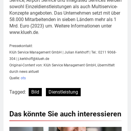
Service, Airport Service und Integrated Services werden
sowohl Einzeldienstleistungen als auch Multiservice-
Konzepte angeboten. Das Unternehmen setzt mit über
58.000 Mitarbeitenden in sieben Ländern mehr als 1
Mrd. Euro (2023) um. Weitere Informationen unter
www.klueh.de.
Pressekontakt:
Klüh Service Management GmbH | Julian Kerkhoff | Tel.: 0211 9068-
304 |
j.kerkhoff@klueh.de
Original-Content von: Klüh Service Management GmbH, übermittelt
durch news aktuell
Quelle:
ots
Tagged:
Bild
Dienstleistung
Das könnte Sie auch interessieren