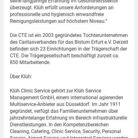
seine langjährige Erfahrung im Gesundheitssektor
überzeugt. Klüh erfüllt unsere Anforderungen an
professionelle und hygienisch einwandfreie
Reinigungsleistungen auf höchstem Niveau.“
Die CTE ist ein 2003 gegründetes Tochterunternehmen
des Caritasverbandes für das Bistum Erfurt e.V. Derzeit
befinden sich 23 Einrichtungen in der Trägerschaft der
CTE. Die Trägergesellschaft beschäftigt zurzeit ca.
850 Mitarbeitende.
Über Klüh:
Klüh Clinic Service gehört zur Klüh Service
Management GmbH, einem international agierenden
Multiservice-Anbieter aus Düsseldorf. Im Jahr 1911
gegründet, verfügt das Familienunternehmen über
jahrzehntelange Erfahrung im Bereich infrastrukturelle
Dienstleistungen. In den Kompetenzbereichen
Cleaning, Catering, Clinic Service, Security, Personal