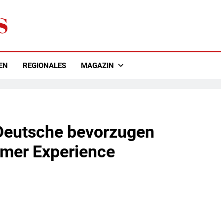
EN
REGIONALES
MAGAZIN
Deutsche bevorzugen
omer Experience