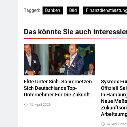
Tagged:
Banken
Bild
Finanzdienstleistun
Das könnte Sie auch interessie
Elite Unter Sich: So Vernetzen
Sysmex Eur
Sich Deutschlands Top-
Offiziell 
Unternehmer Für Die Zukunft
In Hamburg
Neue Maßs
15. April 2026
Zukunftsori
Arbeitsum
14. April 202