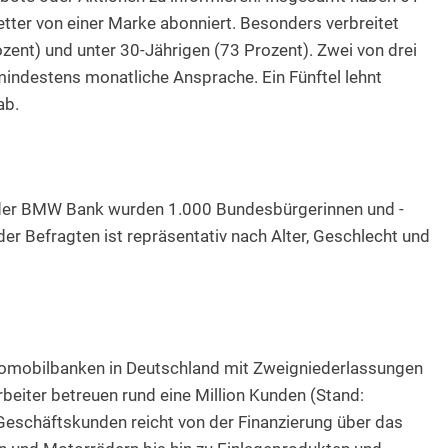
ter von einer Marke abonniert. Besonders verbreitet
zent) und unter 30-Jährigen (73 Prozent). Zwei von drei
indestens monatliche Ansprache. Ein Fünftel lehnt
ab.
 der BMW Bank wurden 1.000 Bundesbürgerinnen und -
der Befragten ist repräsentativ nach Alter, Geschlecht und
omobilbanken in Deutschland mit Zweigniederlassungen
rbeiter betreuen rund eine Million Kunden (Stand:
 Geschäftskunden reicht von der Finanzierung über das