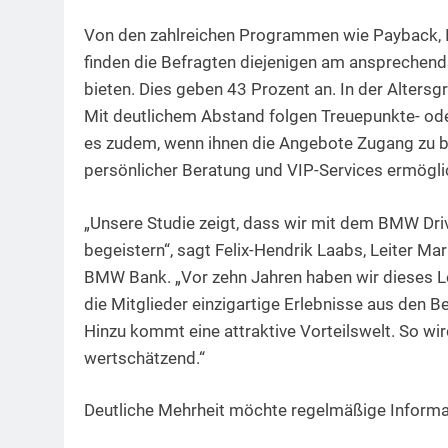
Von den zahlreichen Programmen wie Payback, 
finden die Befragten diejenigen am ansprechend
bieten. Dies geben 43 Prozent an. In der Altersg
Mit deutlichem Abstand folgen Treuepunkte- o
es zudem, wenn ihnen die Angebote Zugang zu b
persönlicher Beratung und VIP-Services ermöglic
„Unsere Studie zeigt, dass wir mit dem BMW Dri
begeistern“, sagt Felix-Hendrik Laabs, Leiter 
BMW Bank. „Vor zehn Jahren haben wir dieses L
die Mitglieder einzigartige Erlebnisse aus den Be
Hinzu kommt eine attraktive Vorteilswelt. So wi
wertschätzend.“
Deutliche Mehrheit möchte regelmäßige Informa