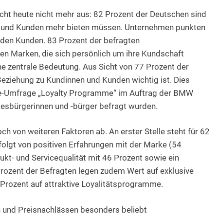
cht heute nicht mehr aus: 82 Prozent der Deutschen sind
n und Kunden mehr bieten müssen. Unternehmen punkten
 den Kunden. 83 Prozent der befragten
 Marken, die sich persönlich um ihre Kundschaft
 zentrale Bedeutung. Aus Sicht von 77 Prozent der
Beziehung zu Kundinnen und Kunden wichtig ist. Dies
ine-Umfrage „Loyalty Programme“ im Auftrag der BMW
desbürgerinnen und -bürger befragt wurden.
och von weiteren Faktoren ab. An erster Stelle steht für 62
efolgt von positiven Erfahrungen mit der Marke (54
kt- und Servicequalität mit 46 Prozent sowie ein
Prozent der Befragten legen zudem Wert auf exklusive
 Prozent auf attraktive Loyalitätsprogramme.
 und Preisnachlässen besonders beliebt