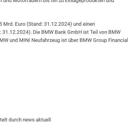
n und Motorrädern bis hin zu Einlageprodukten und
 Mrd. Euro (Stand: 31.12.2024) und einen
d: 31.12.2024). Die BMW Bank GmbH ist Teil von BMW
 BMW und MINI Neufahrzeug ist über BMW Group Financial
elt durch news aktuell