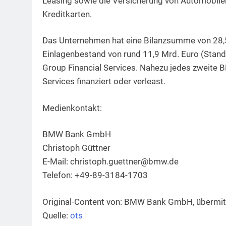
Leasing sowie die Versicherung von Automobile
Kreditkarten.
Das Unternehmen hat eine Bilanzsumme von 28,5
Einlagenbestand von rund 11,9 Mrd. Euro (Stan
Group Financial Services. Nahezu jedes zweite
Services finanziert oder verleast.
Medienkontakt:
BMW Bank GmbH
Christoph Güttner
E-Mail:
christoph.guettner@bmw.de
Telefon: +49-89-3184-1703
Original-Content von: BMW Bank GmbH, übermitt
Quelle:
ots