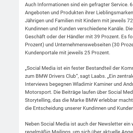
Auch Informationen sind ein gefragter Service.
Angeboten und Produkten ihrer Lieblingsmarken 
Jährigen und Familien mit Kindern mit jeweils 
Kundinnen und Kunden verschiedene Kanäle. Die er
Geschäft oder der Händler mit 39 Prozent. Es 
Prozent) und Unternehmenswebseiten (30 Prozent
Kundenportale mit jeweils 25 Prozent.
„Social Media ist ein fester Bestandteil der Ko
zum BMW Drivers Club“, sagt Laabs. „Ein zentral
Interviews begegnen Wladimir Kaminer und Andr
Motorsport. Die Beiträge laufen über Social Med
Storytelling, das die Marke BMW erlebbar macht u
die Entscheidung unserer Kundinnen und Kunde
Neben Social Media ist auch der Newsletter ein
regelmäßig Mailings, um sich über aktuelle Ang