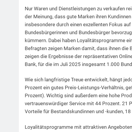
Nur Waren und Dienstleistungen zu verkaufen rei
der Meinung, dass gute Marken ihren Kundinne
insbesondere durch einen exzellenten Fokus auf
Bundesbürgerinnen und Bundesbürger bevorzugen
kümmern. Dabei haben Loyalitätsprogramme eine
Befragten zeigen Marken damit, dass ihnen die 
zeigen die Ergebnisse der repräsentativen Onl
Bank, für die im Juli 2025 insgesamt 1.000 Bun
Wie sich langfristige Treue entwickelt, hängt jed
Prozent ein gutes Preis-Leistungs-Verhältnis, g
Prozent). Wichtig sind außerdem eine hohe Produ
vertrauenswürdiger Service mit 44 Prozent. 21 
Vorteile für Bestandskundinnen und -kunden, 18
Loyalitätsprogramme mit attraktiven Angeboten