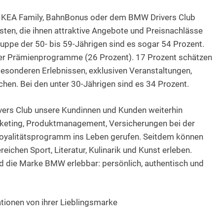
IKEA Family, BahnBonus oder dem BMW Drivers Club
sten, die ihnen attraktive Angebote und Preisnachlässe
ruppe der 50- bis 59-Jährigen sind es sogar 54 Prozent.
der Prämienprogramme (26 Prozent). 17 Prozent schätzen
esonderen Erlebnissen, exklusiven Veranstaltungen,
hen. Bei den unter 30-Jährigen sind es 34 Prozent.
vers Club unsere Kundinnen und Kunden weiterhin
Marketing, Produktmanagement, Versicherungen bei der
oyalitätsprogramm ins Leben gerufen. Seitdem können
reichen Sport, Literatur, Kulinarik und Kunst erleben.
rd die Marke BMW erlebbar: persönlich, authentisch und
tionen von ihrer Lieblingsmarke