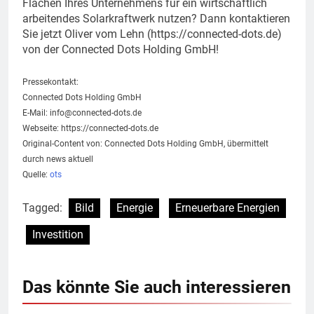
Flächen Ihres Unternehmens für ein wirtschaftlich
arbeitendes Solarkraftwerk nutzen? Dann kontaktieren
Sie jetzt Oliver vom Lehn (https://connected-dots.de)
von der Connected Dots Holding GmbH!
Pressekontakt:
Connected Dots Holding GmbH
E-Mail:
info@connected-dots.de
Webseite: https://connected-dots.de
Original-Content von: Connected Dots Holding GmbH, übermittelt
durch news aktuell
Quelle:
ots
Tagged:
Bild
Energie
Erneuerbare Energien
Investition
Das könnte Sie auch interessieren