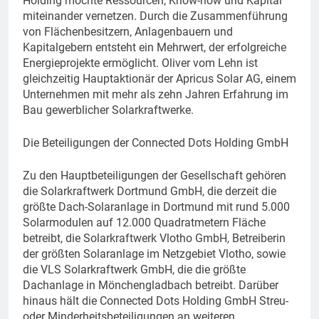
Holding möchte Ressourcen, Know-how und Kapital
miteinander vernetzen. Durch die Zusammenführung
von Flächenbesitzern, Anlagenbauern und
Kapitalgebern entsteht ein Mehrwert, der erfolgreiche
Energieprojekte ermöglicht. Oliver vom Lehn ist
gleichzeitig Hauptaktionär der Apricus Solar AG, einem
Unternehmen mit mehr als zehn Jahren Erfahrung im
Bau gewerblicher Solarkraftwerke.
Die Beteiligungen der Connected Dots Holding GmbH
Zu den Hauptbeteiligungen der Gesellschaft gehören
die Solarkraftwerk Dortmund GmbH, die derzeit die
größte Dach-Solaranlage in Dortmund mit rund 5.000
Solarmodulen auf 12.000 Quadratmetern Fläche
betreibt, die Solarkraftwerk Vlotho GmbH, Betreiberin
der größten Solaranlage im Netzgebiet Vlotho, sowie
die VLS Solarkraftwerk GmbH, die die größte
Dachanlage in Mönchengladbach betreibt. Darüber
hinaus hält die Connected Dots Holding GmbH Streu-
oder Minderheitsbeteiligungen an weiteren