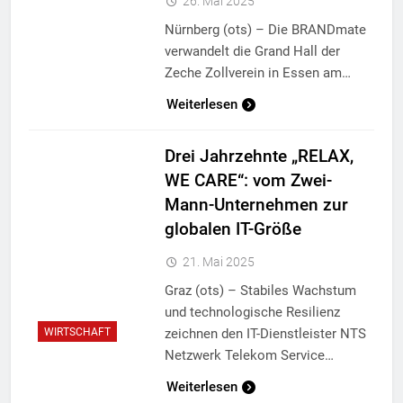
26. Mai 2025
Nürnberg (ots) – Die BRANDmate
verwandelt die Grand Hall der
Zeche Zollverein in Essen am…
Weiterlesen
Drei Jahrzehnte „RELAX,
WE CARE“: vom Zwei-
Mann-Unternehmen zur
globalen IT-Größe
21. Mai 2025
Graz (ots) – Stabiles Wachstum
und technologische Resilienz
zeichnen den IT-Dienstleister NTS
WIRTSCHAFT
Netzwerk Telekom Service…
Weiterlesen