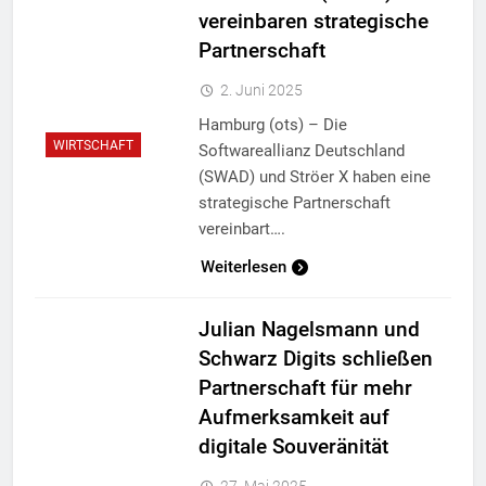
vereinbaren strategische
Partnerschaft
2. Juni 2025
Hamburg (ots) – Die
WIRTSCHAFT
Softwareallianz Deutschland
(SWAD) und Ströer X haben eine
strategische Partnerschaft
vereinbart….
Weiterlesen
Julian Nagelsmann und
Schwarz Digits schließen
Partnerschaft für mehr
Aufmerksamkeit auf
digitale Souveränität
27. Mai 2025