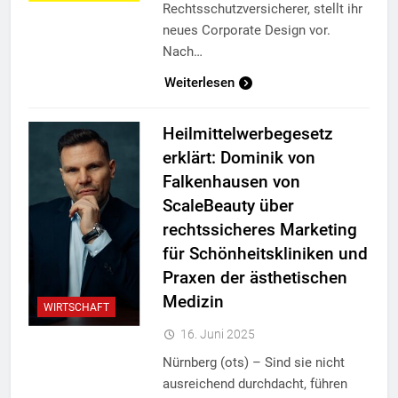
Rechtsschutzversicherer, stellt ihr
neues Corporate Design vor.
Nach…
Weiterlesen
Heilmittelwerbegesetz
erklärt: Dominik von
Falkenhausen von
ScaleBeauty über
rechtssicheres Marketing
für Schönheitskliniken und
Praxen der ästhetischen
Medizin
WIRTSCHAFT
16. Juni 2025
Nürnberg (ots) – Sind sie nicht
ausreichend durchdacht, führen